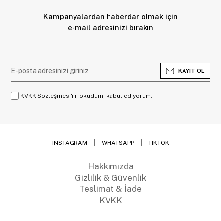
Kampanyalardan haberdar olmak için
e-mail adresinizi bırakın
KAYIT OL
KVKK Sözleşmesi'ni, okudum, kabul ediyorum.
INSTAGRAM
WHATSAPP
TIKTOK
Hakkımızda
Gizlilik & Güvenlik
Teslimat & İade
KVKK