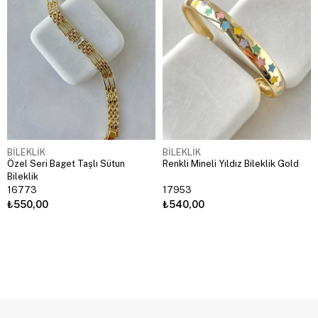
BİLEKLİK
BİLEKLİK
Özel Seri Baget Taşlı Sütun
Renkli Mineli Yıldız Bileklik Gold
Bileklik
16773
17953
₺550,00
₺540,00