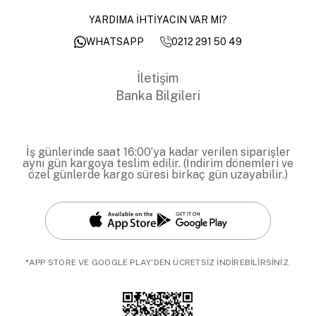
YARDIMA İHTİYACIN VAR MI?
0212 291 50 49
WHATSAPP
İletişim
Banka Bilgileri
İş günlerinde saat 16:00’ya kadar verilen siparişler
aynı gün kargoya teslim edilir. (İndirim dönemleri ve
özel günlerde kargo süresi birkaç gün uzayabilir.)
*APP STORE VE GOOGLE PLAY'DEN ÜCRETSİZ İNDİREBİLİRSİNİZ.