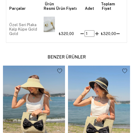
Ürün
Toplam
Parçalar
Resmi
Ürün Fiyatı
Adet
Fiyat
Özel Seri Plaka
Kalp Küpe Gold
Gold
₺320,00
₺320,00
BENZER ÜRÜNLER