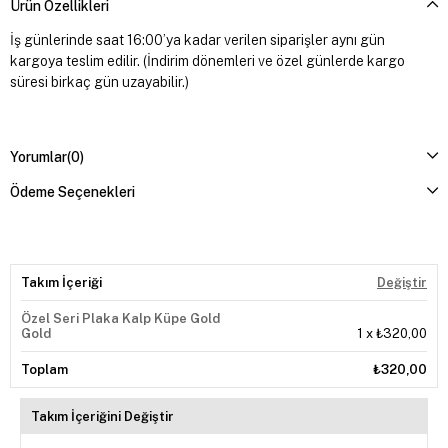
Ürün Özellikleri
İş günlerinde saat 16:00’ya kadar verilen siparişler aynı gün
kargoya teslim edilir. (İndirim dönemleri ve özel günlerde kargo
süresi birkaç gün uzayabilir.)
Yorumlar
(0)
Ödeme Seçenekleri
Takım İçeriği
Değiştir
Özel Seri Plaka Kalp Küpe Gold
Gold
1
x
₺320,00
Toplam
₺320,00
Takım İçeriğini Değiştir