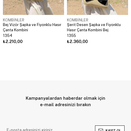
KOMBİNLER
KOMBİNLER
Bej Vizör Şapka ve Fiyonklu Hasır
Şerit Desen Şapka ve Fiyonklu
Çanta Kombini
Hasır Çanta Kombini Bej
1354
1355
₺2.210,00
₺2.360,00
Kampanyalardan haberdar olmak için
e-mail adresinizi bırakın
KAYIT OL