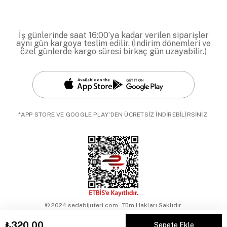
İş günlerinde saat 16:00’ya kadar verilen siparişler
aynı gün kargoya teslim edilir. (İndirim dönemleri ve
özel günlerde kargo süresi birkaç gün uzayabilir.)
*APP STORE VE GOOGLE PLAY'DEN ÜCRETSİZ İNDİREBİLİRSİNİZ.
© 2024 sedabijuteri.com - Tüm Hakları Saklıdır.
₺320,00