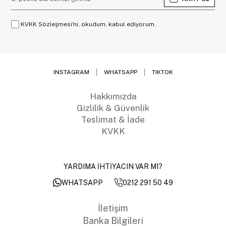
KVKK Sözleşmesi'ni, okudum, kabul ediyorum.
INSTAGRAM
WHATSAPP
TIKTOK
Hakkımızda
Gizlilik & Güvenlik
Teslimat & İade
KVKK
YARDIMA İHTİYACIN VAR MI?
0212 291 50 49
WHATSAPP
İletişim
Banka Bilgileri