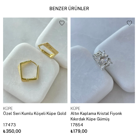
BENZER ÜRÜNLER
KÜPE
KÜPE
Özel Seri Kumlu Köşeli Küpe Gold
Altın Kaplama Kristal Fiyonk
Kıkırdak Küpe Gümüş
17473
17854
₺350,00
₺179,00