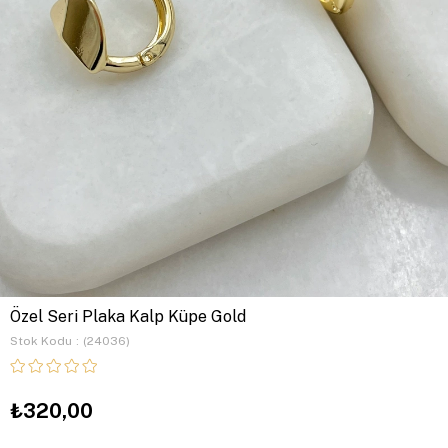
Özel Seri Plaka Kalp Küpe Gold
Stok Kodu
(24036)
₺320,00