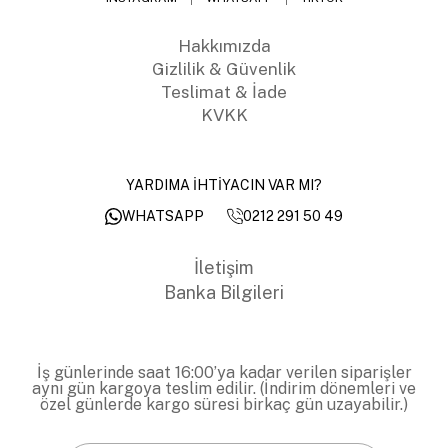
Hakkımızda
Gizlilik & Güvenlik
Teslimat & İade
KVKK
YARDIMA İHTİYACIN VAR MI?
0212 291 50 49
WHATSAPP
İletişim
Banka Bilgileri
İş günlerinde saat 16:00’ya kadar verilen siparişler
aynı gün kargoya teslim edilir. (İndirim dönemleri ve
özel günlerde kargo süresi birkaç gün uzayabilir.)