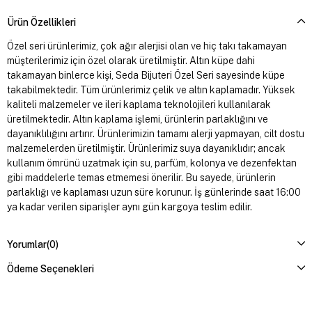
Ürün Özellikleri
Özel seri ürünlerimiz, çok ağır alerjisi olan ve hiç takı takamayan
müşterilerimiz için özel olarak üretilmiştir. Altın küpe dahi
takamayan binlerce kişi, Seda Bijuteri Özel Seri sayesinde küpe
takabilmektedir. Tüm ürünlerimiz çelik ve altın kaplamadır. Yüksek
kaliteli malzemeler ve ileri kaplama teknolojileri kullanılarak
üretilmektedir. Altın kaplama işlemi, ürünlerin parlaklığını ve
dayanıklılığını artırır. Ürünlerimizin tamamı alerji yapmayan, cilt dostu
malzemelerden üretilmiştir. Ürünlerimiz suya dayanıklıdır; ancak
kullanım ömrünü uzatmak için su, parfüm, kolonya ve dezenfektan
gibi maddelerle temas etmemesi önerilir. Bu sayede, ürünlerin
parlaklığı ve kaplaması uzun süre korunur. İş günlerinde saat 16:00
ya kadar verilen siparişler aynı gün kargoya teslim edilir.
Yorumlar
(0)
Ödeme Seçenekleri