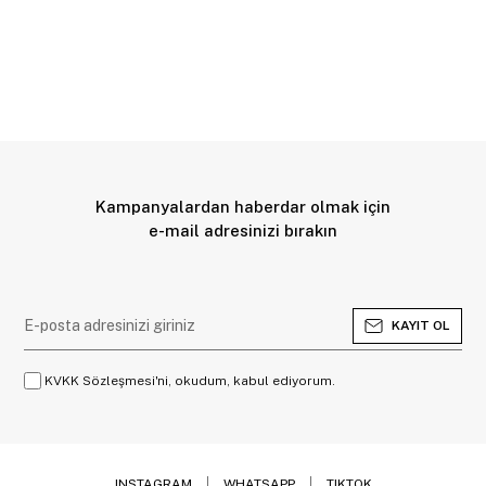
Kampanyalardan haberdar olmak için
e-mail adresinizi bırakın
KAYIT OL
KVKK Sözleşmesi'ni, okudum, kabul ediyorum.
INSTAGRAM
WHATSAPP
TIKTOK