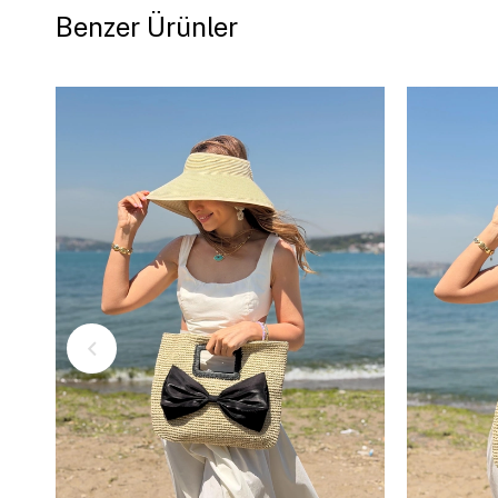
Benzer Ürünler