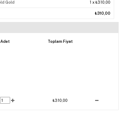
ld Gold
1
x
₺310,00
₺310,00
Adet
Toplam Fiyat
₺310,00