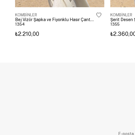
KOMBİNLER
KOMBİNLER
Bej Vizör Şapka ve Fiyonklu Hasır Çanta Kombini
1354
1355
₺2.210,00
₺2.360,0