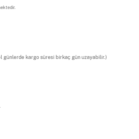
ektedir.
el günlerde kargo süresi birkaç gün uzayabilir.)
.