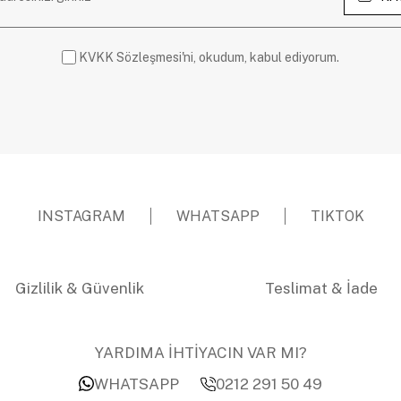
KVKK Sözleşmesi'ni, okudum, kabul ediyorum.
INSTAGRAM
WHATSAPP
TIKTOK
Gizlilik & Güvenlik
Teslimat & İade
YARDIMA İHTİYACIN VAR MI?
WHATSAPP
0212 291 50 49