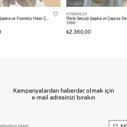
KOMBİNLER
Şerit Desen Şapka ve Fiyonklu Hasır Çanta Kombini Bej
1360
0
₺2.360,00
Kampanyalardan haberdar olmak için
e-mail adresinizi bırakın
KA