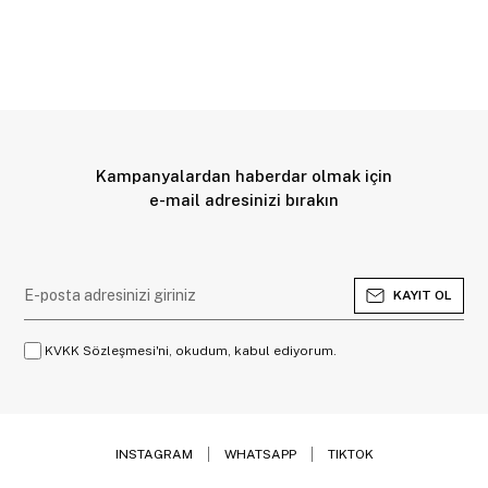
Kampanyalardan haberdar olmak için
e-mail adresinizi bırakın
KAYIT OL
KVKK Sözleşmesi'ni, okudum, kabul ediyorum.
INSTAGRAM
WHATSAPP
TIKTOK