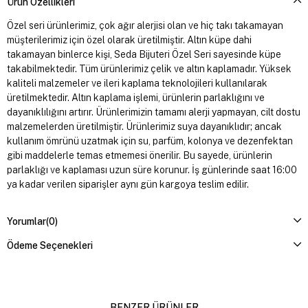
Ürün Özellikleri
Özel seri ürünlerimiz, çok ağır alerjisi olan ve hiç takı takamayan
müşterilerimiz için özel olarak üretilmiştir. Altın küpe dahi
takamayan binlerce kişi, Seda Bijuteri Özel Seri sayesinde küpe
takabilmektedir. Tüm ürünlerimiz çelik ve altın kaplamadır. Yüksek
kaliteli malzemeler ve ileri kaplama teknolojileri kullanılarak
üretilmektedir. Altın kaplama işlemi, ürünlerin parlaklığını ve
dayanıklılığını artırır. Ürünlerimizin tamamı alerji yapmayan, cilt dostu
malzemelerden üretilmiştir. Ürünlerimiz suya dayanıklıdır; ancak
kullanım ömrünü uzatmak için su, parfüm, kolonya ve dezenfektan
gibi maddelerle temas etmemesi önerilir. Bu sayede, ürünlerin
parlaklığı ve kaplaması uzun süre korunur. İş günlerinde saat 16:00
ya kadar verilen siparişler aynı gün kargoya teslim edilir.
Yorumlar
(0)
Ödeme Seçenekleri
BENZER ÜRÜNLER