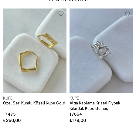
KÜPE
KÜPE
Özel Seri Kumlu Köşeli Küpe Gold
Altın Kaplama Kristal Fiyonk
Kıkırdak Küpe Gümüş
17473
17854
₺350,00
₺179,00