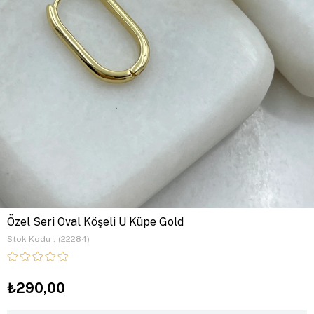
Özel Seri Oval Köşeli U Küpe Gold
Stok Kodu
(22284)
₺290,00