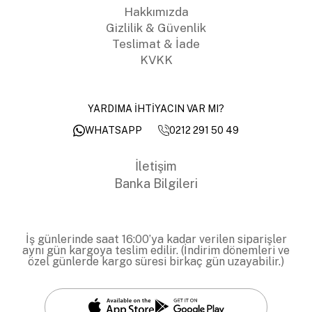
Hakkımızda
Gizlilik & Güvenlik
Teslimat & İade
KVKK
YARDIMA İHTİYACIN VAR MI?
0212 291 50 49
WHATSAPP
İletişim
Banka Bilgileri
İş günlerinde saat 16:00’ya kadar verilen siparişler
aynı gün kargoya teslim edilir. (İndirim dönemleri ve
özel günlerde kargo süresi birkaç gün uzayabilir.)