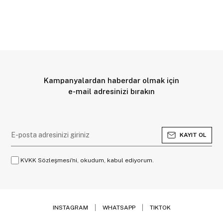
Kampanyalardan haberdar olmak için
e-mail adresinizi bırakın
KAYIT OL
KVKK Sözleşmesi'ni, okudum, kabul ediyorum.
INSTAGRAM
WHATSAPP
TIKTOK