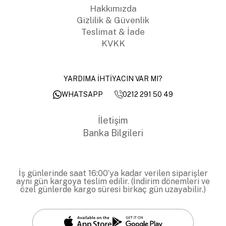
Hakkımızda
Gizlilik & Güvenlik
Teslimat & İade
KVKK
YARDIMA İHTİYACIN VAR MI?
0212 291 50 49
WHATSAPP
İletişim
Banka Bilgileri
İş günlerinde saat 16:00’ya kadar verilen siparişler
aynı gün kargoya teslim edilir. (İndirim dönemleri ve
özel günlerde kargo süresi birkaç gün uzayabilir.)