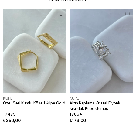
KÜPE
KÜPE
Özel Seri Kumlu Köşeli Küpe Gold
Altın Kaplama Kristal Fiyonk
Kıkırdak Küpe Gümüş
17473
17854
₺350,00
₺179,00