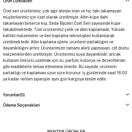
Ürün Özellikleri
Özel seri ürünlerimiz, çok ağır alerjisi olan ve hiç takı takamayan
müşterilerimiz için özel olarak üretilmiştir. Altın küpe dahi
takamayan binlerce kişi, Seda Bijuteri Özel Seri sayesinde küpe
takabilmektedir. Tüm ürünlerimiz çelik ve altın kaplamadır. Yüksek
kaliteli malzemeler ve ileri kaplama teknolojileri kullanılarak
üretilmektedir. Altın kaplama işlemi, ürünlerin parlaklığını ve
dayanıklılığını artırır. Ürünlerimizin tamamı alerji yapmayan, cilt dostu
malzemelerden üretilmiştir. Ürünlerimiz suya dayanıklıdır; ancak
kullanım ömrünü uzatmak için su, parfüm, kolonya ve dezenfektan
gibi maddelerle temas etmemesi önerilir. Bu sayede, ürünlerin
parlaklığı ve kaplaması uzun süre korunur. İş günlerinde saat 16:00
ya kadar verilen siparişler aynı gün kargoya teslim edilir.
Yorumlar
(0)
Ödeme Seçenekleri
BENZER ÜRÜNLER