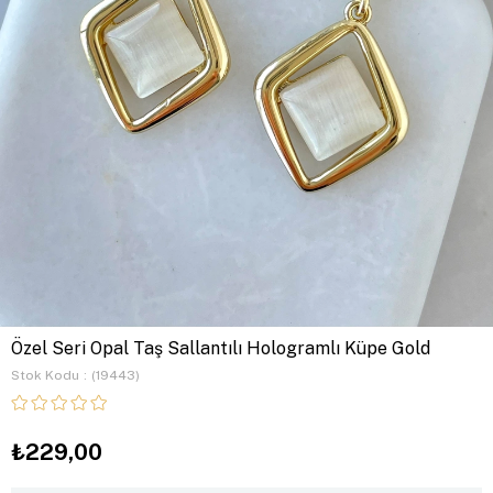
Özel Seri Opal Taş Sallantılı Hologramlı Küpe Gold
Stok Kodu
(19443)
₺229,00