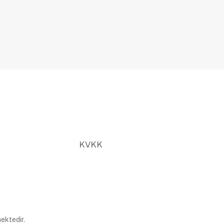
KVKK
ektedir.