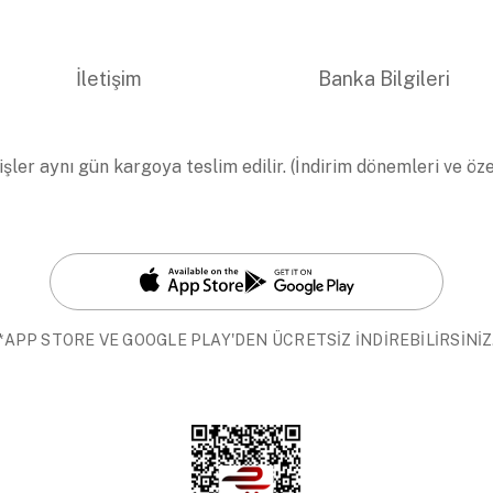
İletişim
Banka Bilgileri
işler aynı gün kargoya teslim edilir. (İndirim dönemleri ve öz
*APP STORE VE GOOGLE PLAY'DEN ÜCRETSİZ İNDİREBİLİRSİNİZ