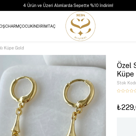
4 Ürün ve Üzeri Alımlarda Sepette %10 İndirim!
OŞ
CHARM
ÇOCUK
İNDİRİM
TAÇ
lı Küpe Gold
Özel 
Küpe 
Stok Kod
₺229