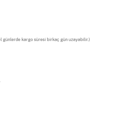
el günlerde kargo süresi birkaç gün uzayabilir.)
.