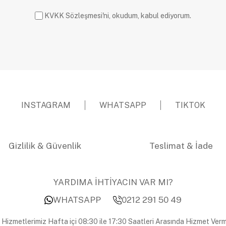
KVKK Sözleşmesi'ni, okudum, kabul ediyorum.
INSTAGRAM
WHATSAPP
TIKTOK
Gizlilik & Güvenlik
Teslimat & İade
YARDIMA İHTİYACIN VAR MI?
WHATSAPP
0212 291 50 49
 Hizmetlerimiz Hafta içi 08:30 ile 17:30 Saatleri Arasında Hizmet Verm