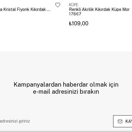
KÜPE
Altın Kaplama Kristal Fiyonk Kıkırdak Küpe Gümüş
Renkli Akrilik Kıkırdak Küpe Mor
17867
₺109,00
Kampanyalardan haberdar olmak için
e-mail adresinizi bırakın
KA