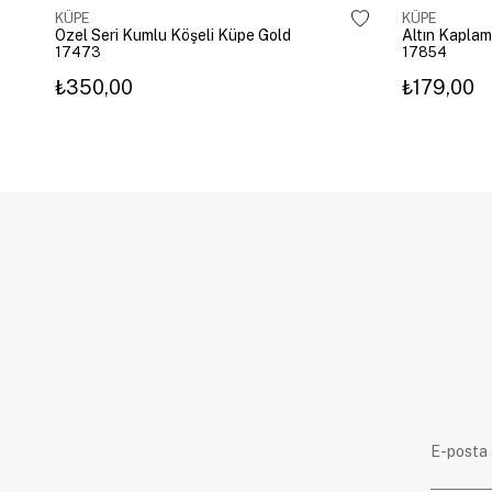
KÜPE
KÜPE
Özel Seri Kumlu Köşeli Küpe Gold
17473
17854
₺350,00
₺179,00