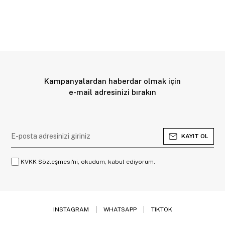
Kampanyalardan haberdar olmak için
e-mail adresinizi bırakın
KAYIT OL
KVKK Sözleşmesi'ni, okudum, kabul ediyorum.
INSTAGRAM
WHATSAPP
TIKTOK