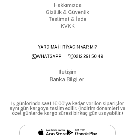
Hakkımızda
Gizlilik & Güvenlik
Teslimat & İade
KVKK
YARDIMA İHTİYACIN VAR MI?
0212 291 50 49
WHATSAPP
İletişim
Banka Bilgileri
İş günlerinde saat 16:00’ya kadar verilen siparişler
aynı gün kargoya teslim edilir. (İndirim dönemleri ve
özel günlerde kargo süresi birkaç gün uzayabilir.)