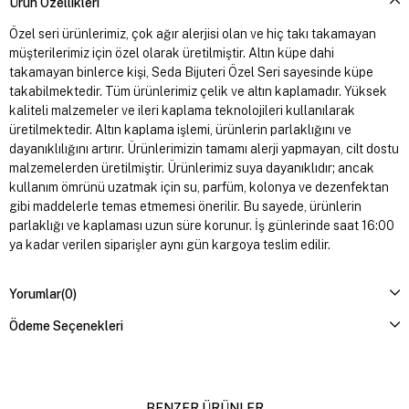
Ürün Özellikleri
Özel seri ürünlerimiz, çok ağır alerjisi olan ve hiç takı takamayan
müşterilerimiz için özel olarak üretilmiştir. Altın küpe dahi
takamayan binlerce kişi, Seda Bijuteri Özel Seri sayesinde küpe
takabilmektedir. Tüm ürünlerimiz çelik ve altın kaplamadır. Yüksek
kaliteli malzemeler ve ileri kaplama teknolojileri kullanılarak
üretilmektedir. Altın kaplama işlemi, ürünlerin parlaklığını ve
dayanıklılığını artırır. Ürünlerimizin tamamı alerji yapmayan, cilt dostu
malzemelerden üretilmiştir. Ürünlerimiz suya dayanıklıdır; ancak
kullanım ömrünü uzatmak için su, parfüm, kolonya ve dezenfektan
gibi maddelerle temas etmemesi önerilir. Bu sayede, ürünlerin
parlaklığı ve kaplaması uzun süre korunur. İş günlerinde saat 16:00
ya kadar verilen siparişler aynı gün kargoya teslim edilir.
Yorumlar
(0)
Ödeme Seçenekleri
BENZER ÜRÜNLER