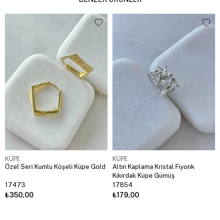
KÜPE
KÜPE
Özel Seri Kumlu Köşeli Küpe Gold
Altın Kaplama Kristal Fiyonk
Kıkırdak Küpe Gümüş
17473
17854
₺350,00
₺179,00