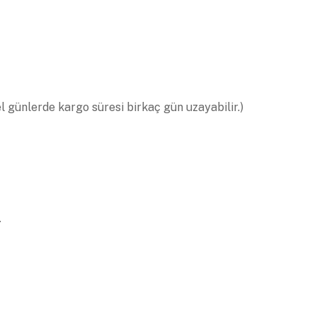
el günlerde kargo süresi birkaç gün uzayabilir.)
.