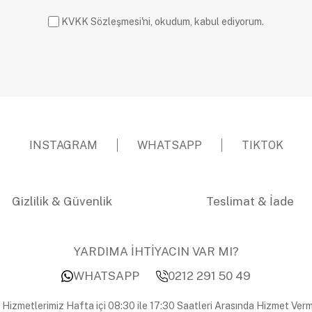
KVKK Sözleşmesi'ni, okudum, kabul ediyorum.
INSTAGRAM
WHATSAPP
TIKTOK
Gizlilik & Güvenlik
Teslimat & İade
YARDIMA İHTİYACIN VAR MI?
WHATSAPP
0212 291 50 49
 Hizmetlerimiz Hafta içi 08:30 ile 17:30 Saatleri Arasında Hizmet Verm