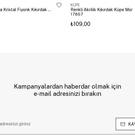
KÜPE
Altın Kaplama Kristal Fiyonk Kıkırdak Küpe Gümüş
Renkli Akrilik Kıkırdak Küpe Mor
17867
₺109,00
Kampanyalardan haberdar olmak için
e-mail adresinizi bırakın
KA