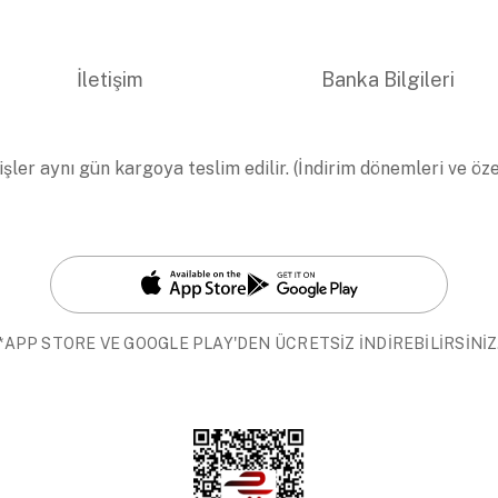
İletişim
Banka Bilgileri
işler aynı gün kargoya teslim edilir. (İndirim dönemleri ve öz
*APP STORE VE GOOGLE PLAY'DEN ÜCRETSİZ İNDİREBİLİRSİNİZ