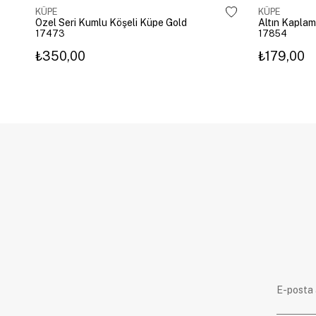
KÜPE
KÜPE
Özel Seri Kumlu Köşeli Küpe Gold
17473
17854
₺350,00
₺179,00