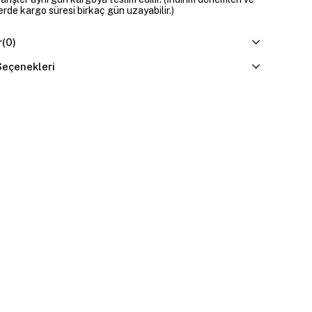
erde kargo süresi birkaç gün uzayabilir.)
r
(0)
eçenekleri