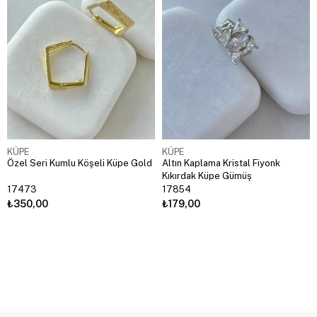
KÜPE
KÜPE
Özel Seri Kumlu Köşeli Küpe Gold
Altın Kaplama Kristal Fiyonk
Kıkırdak Küpe Gümüş
17473
17854
₺350,00
₺179,00