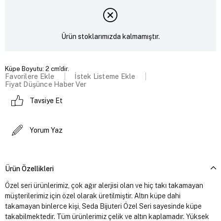
Ürün stoklarımızda kalmamıştır.
Küpe Boyutu: 2 cm'dir.
Favorilere Ekle
İstek Listeme Ekle
Fiyat Düşünce Haber Ver
Tavsiye Et
Yorum Yaz
Ürün Özellikleri
Özel seri ürünlerimiz, çok ağır alerjisi olan ve hiç takı takamayan
müşterilerimiz için özel olarak üretilmiştir. Altın küpe dahi
takamayan binlerce kişi, Seda Bijuteri Özel Seri sayesinde küpe
takabilmektedir. Tüm ürünlerimiz çelik ve altın kaplamadır. Yüksek