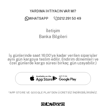
YARDIMA İHTİYACIN VAR MI?
0212 291 50 49
WHATSAPP
İletişim
Banka Bilgileri
İş günlerinde saat 16:00’ya kadar verilen siparişler
aynı gün kargoya teslim edilir. (İndirim dönemleri ve
özel günlerde kargo süresi birkaç gün uzayabilir.)
*APP STORE VE GOOGLE PLAY'DEN ÜCRETSİZ İNDİREBİLİRSİNİZ.