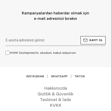
Kampanyalardan haberdar olmak için
e-mail adresinizi bırakın
KAYIT OL
KVKK Sözleşmesi'ni, okudum, kabul ediyorum.
INSTAGRAM
WHATSAPP
TIKTOK
Hakkımızda
Gizlilik & Güvenlik
Teslimat & İade
KVKK