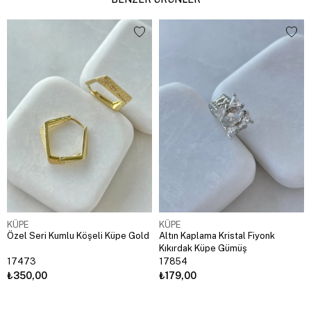
KÜPE
KÜPE
Özel Seri Kumlu Köşeli Küpe Gold
Altın Kaplama Kristal Fiyonk
Kıkırdak Küpe Gümüş
17473
17854
₺350,00
₺179,00