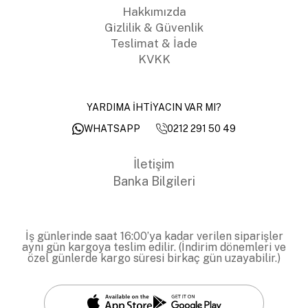
Hakkımızda
Gizlilik & Güvenlik
Teslimat & İade
KVKK
YARDIMA İHTİYACIN VAR MI?
0212 291 50 49
WHATSAPP
İletişim
Banka Bilgileri
İş günlerinde saat 16:00’ya kadar verilen siparişler
aynı gün kargoya teslim edilir. (İndirim dönemleri ve
özel günlerde kargo süresi birkaç gün uzayabilir.)