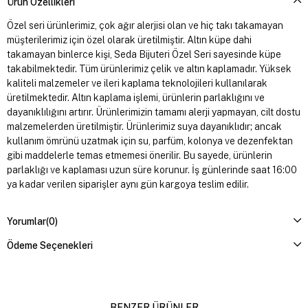
Ürün Özellikleri
Özel seri ürünlerimiz, çok ağır alerjisi olan ve hiç takı takamayan
müşterilerimiz için özel olarak üretilmiştir. Altın küpe dahi
takamayan binlerce kişi, Seda Bijuteri Özel Seri sayesinde küpe
takabilmektedir. Tüm ürünlerimiz çelik ve altın kaplamadır. Yüksek
kaliteli malzemeler ve ileri kaplama teknolojileri kullanılarak
üretilmektedir. Altın kaplama işlemi, ürünlerin parlaklığını ve
dayanıklılığını artırır. Ürünlerimizin tamamı alerji yapmayan, cilt dostu
malzemelerden üretilmiştir. Ürünlerimiz suya dayanıklıdır; ancak
kullanım ömrünü uzatmak için su, parfüm, kolonya ve dezenfektan
gibi maddelerle temas etmemesi önerilir. Bu sayede, ürünlerin
parlaklığı ve kaplaması uzun süre korunur. İş günlerinde saat 16:00
ya kadar verilen siparişler aynı gün kargoya teslim edilir.
Yorumlar
(0)
Ödeme Seçenekleri
BENZER ÜRÜNLER