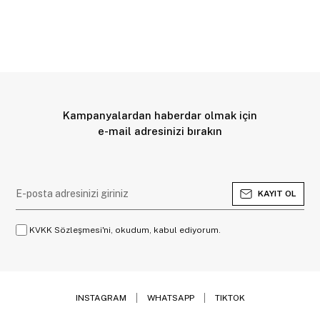
Kampanyalardan haberdar olmak için
e-mail adresinizi bırakın
KAYIT OL
KVKK Sözleşmesi'ni, okudum, kabul ediyorum.
INSTAGRAM
WHATSAPP
TIKTOK