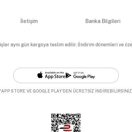
İletişim
Banka Bilgileri
işler aynı gün kargoya teslim edilir. (İndirim dönemleri ve öz
*APP STORE VE GOOGLE PLAY'DEN ÜCRETSİZ İNDİREBİLİRSİNİZ