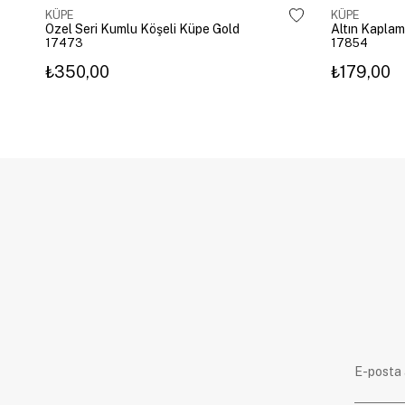
KÜPE
KÜPE
Özel Seri Kumlu Köşeli Küpe Gold
17473
17854
₺350,00
₺179,00