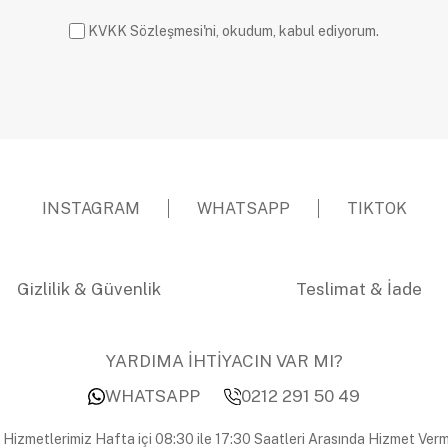
KVKK Sözleşmesi'ni, okudum, kabul ediyorum.
INSTAGRAM
WHATSAPP
TIKTOK
Gizlilik & Güvenlik
Teslimat & İade
YARDIMA İHTİYACIN VAR MI?
WHATSAPP
0212 291 50 49
 Hizmetlerimiz Hafta içi 08:30 ile 17:30 Saatleri Arasında Hizmet Verm