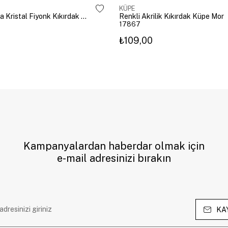
KÜPE
Altın Kaplama Kristal Fiyonk Kıkırdak Küpe Gümüş
Renkli Akrilik Kıkırdak Küpe Mor
17867
₺109,00
Kampanyalardan haberdar olmak için
e-mail adresinizi bırakın
KA