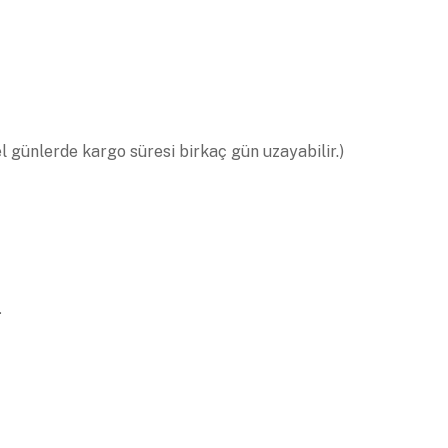
el günlerde kargo süresi birkaç gün uzayabilir.)
.