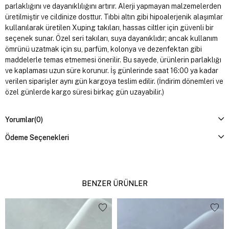
parlaklığını ve dayanıklılığını artırır. Alerji yapmayan malzemelerden
üretilmiştir ve cildinize dosttur. Tıbbi altın gibi hipoalerjenik alaşımlar
kullanılarak üretilen Xuping takıları, hassas ciltler için güvenli bir
seçenek sunar. Özel seri takıları, suya dayanıklıdır; ancak kullanım
ömrünü uzatmak için su, parfüm, kolonya ve dezenfektan gibi
maddelerle temas etmemesi önerilir. Bu sayede, ürünlerin parlaklığı
ve kaplaması uzun süre korunur. İş günlerinde saat 16:00 ya kadar
verilen siparişler aynı gün kargoya teslim edilir. (İndirim dönemleri ve
özel günlerde kargo süresi birkaç gün uzayabilir.)
Yorumlar
(0)
Ödeme Seçenekleri
BENZER ÜRÜNLER