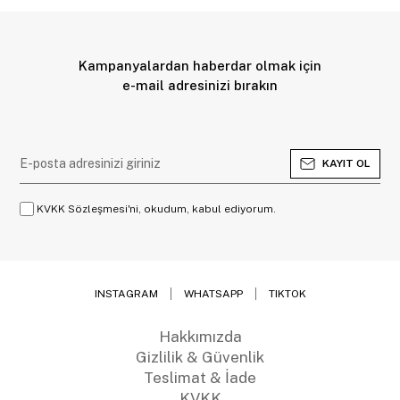
Kampanyalardan haberdar olmak için
e-mail adresinizi bırakın
KAYIT OL
KVKK Sözleşmesi'ni, okudum, kabul ediyorum.
INSTAGRAM
WHATSAPP
TIKTOK
Hakkımızda
Gizlilik & Güvenlik
Teslimat & İade
KVKK