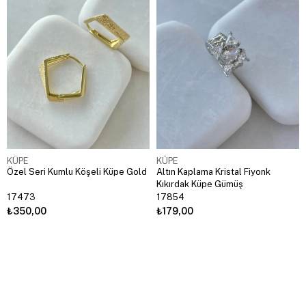
KÜPE
KÜPE
Özel Seri Kumlu Köşeli Küpe Gold
Altın Kaplama Kristal Fiyonk
Kıkırdak Küpe Gümüş
17473
17854
₺350,00
₺179,00