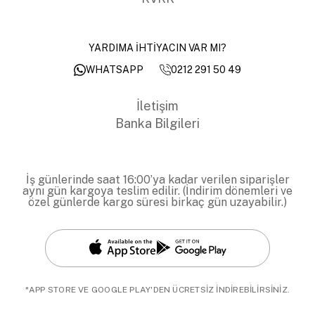
YARDIMA İHTİYACIN VAR MI?
0212 291 50 49
WHATSAPP
İletişim
Banka Bilgileri
İş günlerinde saat 16:00’ya kadar verilen siparişler
aynı gün kargoya teslim edilir. (İndirim dönemleri ve
özel günlerde kargo süresi birkaç gün uzayabilir.)
*APP STORE VE GOOGLE PLAY'DEN ÜCRETSİZ İNDİREBİLİRSİNİZ.