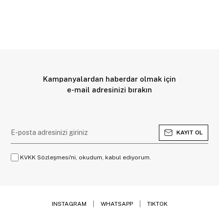
Kampanyalardan haberdar olmak için
e-mail adresinizi bırakın
KAYIT OL
KVKK Sözleşmesi'ni, okudum, kabul ediyorum.
INSTAGRAM
WHATSAPP
TIKTOK