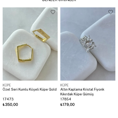
KÜPE
KÜPE
Özel Seri Kumlu Köşeli Küpe Gold
Altın Kaplama Kristal Fiyonk
Kıkırdak Küpe Gümüş
17473
17854
₺350,00
₺179,00