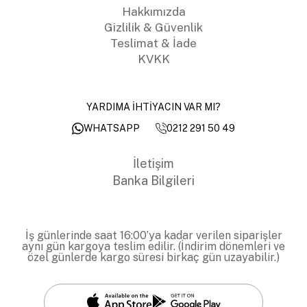
Hakkımızda
Gizlilik & Güvenlik
Teslimat & İade
KVKK
YARDIMA İHTİYACIN VAR MI?
0212 291 50 49
WHATSAPP
İletişim
Banka Bilgileri
İş günlerinde saat 16:00’ya kadar verilen siparişler
aynı gün kargoya teslim edilir. (İndirim dönemleri ve
özel günlerde kargo süresi birkaç gün uzayabilir.)