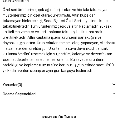
Ürün Özellikleri
Özel seri ürünlerimiz, çok ağır alerjisi olan ve hiç takı takamayan
müşterilerimiz için özel olarak üretilmiştir. Altın küpe dahi
takamayan binlerce kişi, Seda Bijuteri Özel Seri sayesinde küpe
takabilmektedir. Tüm ürünlerimiz çelik ve altın kaplamadır. Yüksek
kaliteli malzemeler ve ileri kaplama teknolojileri kullanılarak
üretilmektedir. Altın kaplama işlemi, ürünlerin parlaklığını ve
dayanıklılığını artırır. Ürünlerimizin tamamı alerji yapmayan, cilt dostu
malzemelerden üretilmiştir. Ürünlerimiz suya dayanıklıdır; ancak
kullanım ömrünü uzatmak için su, parfüm, kolonya ve dezenfektan
gibi maddelerle temas etmemesi önerilir. Bu sayede, ürünlerin
parlaklığı ve kaplaması uzun süre korunur. İş günlerinde saat 16:00
ya kadar verilen siparişler aynı gün kargoya teslim edilir.
Yorumlar
(0)
Ödeme Seçenekleri
BENZER ÜRÜNLER