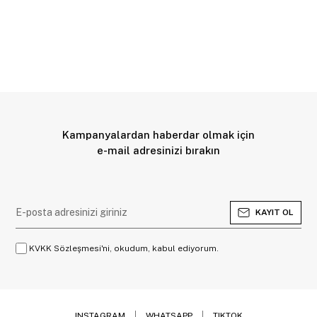
Kampanyalardan haberdar olmak için
e-mail adresinizi bırakın
KAYIT OL
KVKK Sözleşmesi'ni, okudum, kabul ediyorum.
INSTAGRAM
WHATSAPP
TIKTOK