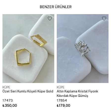
BENZER ÜRÜNLER
KÜPE
KÜPE
Özel Seri Kumlu Köşeli Küpe Gold
Altın Kaplama Kristal Fiyonk
Kıkırdak Küpe Gümüş
17473
17854
₺350,00
₺179,00