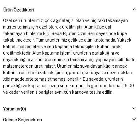
Ürün Özellikleri
Özel seri ürünlerimiz, çok ağır alerjisi olan ve hiç takı takamayan
müşterilerimiz için özel olarak üretilmiştir. Altın küpe dahi
takamayan binlerce kişi, Seda Bijuteri Özel Seri sayesinde küpe
takabilmektedir. Tüm ürünlerimiz çelik ve altın kaplamadır. Yüksek
kaliteli malzemeler ve ileri kaplama teknolojileri kullanılarak
üretilmektedir. Altın kaplama işlemi, ürünlerin parlaklığını ve
dayanıklılığını artırır. Ürünlerimizin tamamı alerji yapmayan, cilt dostu
malzemelerden üretilmiştir. Ürünlerimiz suya dayanıklıdır; ancak
kullanım ömrünü uzatmak için su, parfüm, kolonya ve dezenfektan
gibi maddelerle temas etmemesi önerilir. Bu sayede, ürünlerin
parlaklığı ve kaplaması uzun süre korunur. İş günlerinde saat 16:00
ya kadar verilen siparişler aynı gün kargoya teslim edilir.
Yorumlar
(0)
Ödeme Seçenekleri