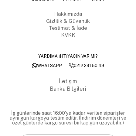
Hakkımızda
Gizlilik & Güvenlik
Teslimat & İade
KVKK
YARDIMA İHTİYACIN VAR MI?
0212 291 50 49
WHATSAPP
İletişim
Banka Bilgileri
İş günlerinde saat 16:00’ya kadar verilen siparişler
aynı gün kargoya teslim edilir. (İndirim dönemleri ve
özel günlerde kargo süresi birkaç gün uzayabilir.)