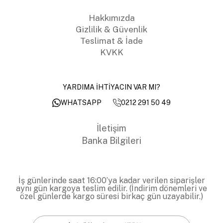
Hakkımızda
Gizlilik & Güvenlik
Teslimat & İade
KVKK
YARDIMA İHTİYACIN VAR MI?
0212 291 50 49
WHATSAPP
İletişim
Banka Bilgileri
İş günlerinde saat 16:00’ya kadar verilen siparişler
aynı gün kargoya teslim edilir. (İndirim dönemleri ve
özel günlerde kargo süresi birkaç gün uzayabilir.)