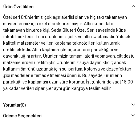
Ürün Özellikleri
Özel seri ürünlerimiz, çok ağır alerjisi olan ve hiç takı takamayan
müşterilerimiz için özel olarak üretilmiştir. Altın küpe dahi
takamayan binlerce kişi, Seda Bijuteri Özel Seri sayesinde küpe
takabilmektedir. Tüm ürünlerimiz çelik ve altın kaplamadır. Yüksek
kaliteli malzemeler ve ileri kaplama teknolojileri kullanılarak
üretilmektedir. Altın kaplama işlemi, ürünlerin parlaklığını ve
dayanıklılığını artırır. Ürünlerimizin tamamı alerji yapmayan, cilt dostu
malzemelerden üretilmiştir. Ürünlerimiz suya dayanıklıdır; ancak
kullanım ömrünü uzatmak için su, parfüm, kolonya ve dezenfektan
gibi maddelerle temas etmemesi önerilir. Bu sayede, ürünlerin
parlaklığı ve kaplaması uzun süre korunur. İş günlerinde saat 16:00
ya kadar verilen siparişler aynı gün kargoya teslim edilir.
Yorumlar
(0)
Ödeme Seçenekleri