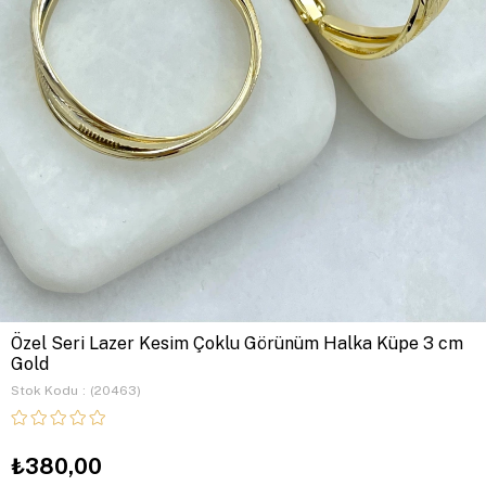
Özel Seri Lazer Kesim Çoklu Görünüm Halka Küpe 3 cm
Gold
Stok Kodu
(20463)
₺380,00