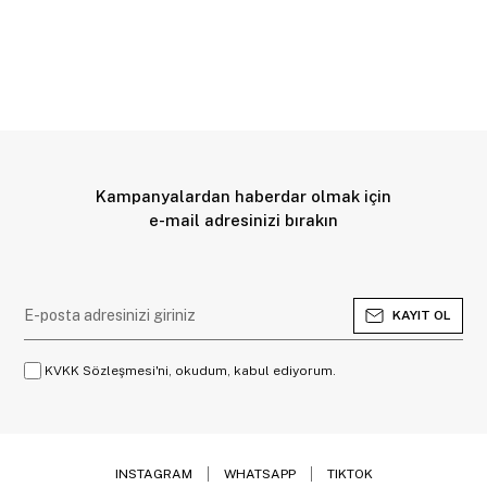
Kampanyalardan haberdar olmak için
e-mail adresinizi bırakın
KAYIT OL
KVKK Sözleşmesi'ni, okudum, kabul ediyorum.
INSTAGRAM
WHATSAPP
TIKTOK