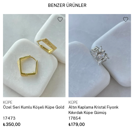
BENZER ÜRÜNLER
KÜPE
KÜPE
Özel Seri Kumlu Köşeli Küpe Gold
Altın Kaplama Kristal Fiyonk
Kıkırdak Küpe Gümüş
17473
17854
₺350,00
₺179,00