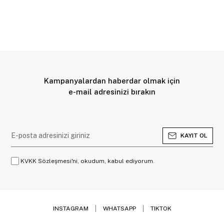
Kampanyalardan haberdar olmak için
e-mail adresinizi bırakın
KAYIT OL
KVKK Sözleşmesi'ni, okudum, kabul ediyorum.
INSTAGRAM
WHATSAPP
TIKTOK