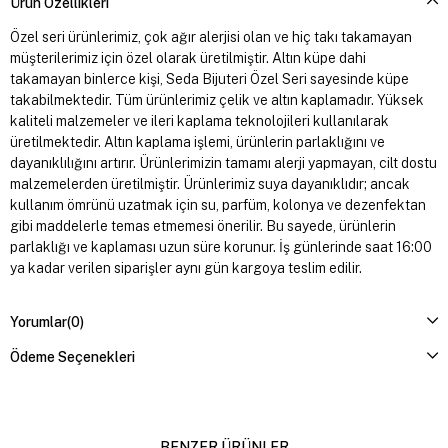
Ürün Özellikleri
Özel seri ürünlerimiz, çok ağır alerjisi olan ve hiç takı takamayan
müşterilerimiz için özel olarak üretilmiştir. Altın küpe dahi
takamayan binlerce kişi, Seda Bijuteri Özel Seri sayesinde küpe
takabilmektedir. Tüm ürünlerimiz çelik ve altın kaplamadır. Yüksek
kaliteli malzemeler ve ileri kaplama teknolojileri kullanılarak
üretilmektedir. Altın kaplama işlemi, ürünlerin parlaklığını ve
dayanıklılığını artırır. Ürünlerimizin tamamı alerji yapmayan, cilt dostu
malzemelerden üretilmiştir. Ürünlerimiz suya dayanıklıdır; ancak
kullanım ömrünü uzatmak için su, parfüm, kolonya ve dezenfektan
gibi maddelerle temas etmemesi önerilir. Bu sayede, ürünlerin
parlaklığı ve kaplaması uzun süre korunur. İş günlerinde saat 16:00
ya kadar verilen siparişler aynı gün kargoya teslim edilir.
Yorumlar
(0)
Ödeme Seçenekleri
BENZER ÜRÜNLER