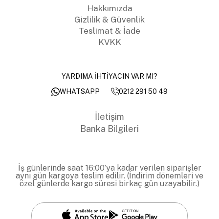
Hakkımızda
Gizlilik & Güvenlik
Teslimat & İade
KVKK
YARDIMA İHTİYACIN VAR MI?
0212 291 50 49
WHATSAPP
İletişim
Banka Bilgileri
İş günlerinde saat 16:00’ya kadar verilen siparişler
aynı gün kargoya teslim edilir. (İndirim dönemleri ve
özel günlerde kargo süresi birkaç gün uzayabilir.)