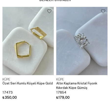
KÜPE
KÜPE
Özel Seri Kumlu Köşeli Küpe Gold
Altın Kaplama Kristal Fiyonk
Kıkırdak Küpe Gümüş
17473
17854
₺350,00
₺179,00