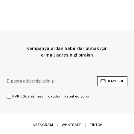
Kampanyalardan haberdar olmak için
e-mail adresinizi bırakın
KAYIT OL
KVKK Sözleşmesi'ni, okudum, kabul ediyorum.
INSTAGRAM
WHATSAPP
TIKTOK