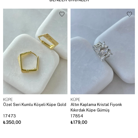
KÜPE
KÜPE
Özel Seri Kumlu Köşeli Küpe Gold
Altın Kaplama Kristal Fiyonk
Kıkırdak Küpe Gümüş
17473
17854
₺350,00
₺179,00