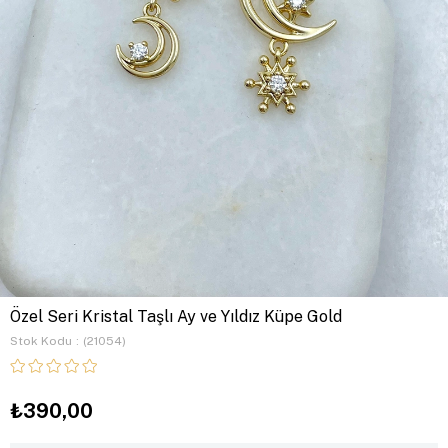
Özel Seri Kristal Taşlı Ay ve Yıldız Küpe Gold
Stok Kodu
(21054)
₺390,00