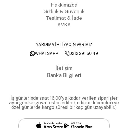
Hakkımızda
Gizlilik & Güvenlik
Teslimat & İade
KVKK
YARDIMA İHTİYACIN VAR MI?
0212 291 50 49
WHATSAPP
İletişim
Banka Bilgileri
İş günlerinde saat 16:00’ya kadar verilen siparişler
aynı gün kargoya teslim edilir. (İndirim dönemleri ve
özel günlerde kargo süresi birkaç gün uzayabilir.)