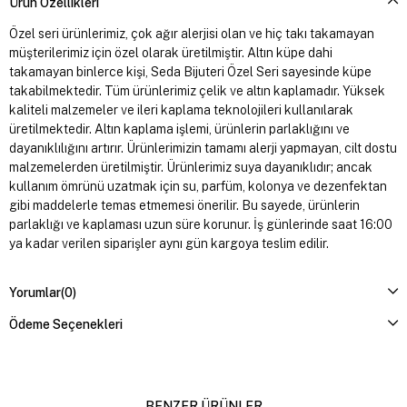
Ürün Özellikleri
Özel seri ürünlerimiz, çok ağır alerjisi olan ve hiç takı takamayan
müşterilerimiz için özel olarak üretilmiştir. Altın küpe dahi
takamayan binlerce kişi, Seda Bijuteri Özel Seri sayesinde küpe
takabilmektedir. Tüm ürünlerimiz çelik ve altın kaplamadır. Yüksek
kaliteli malzemeler ve ileri kaplama teknolojileri kullanılarak
üretilmektedir. Altın kaplama işlemi, ürünlerin parlaklığını ve
dayanıklılığını artırır. Ürünlerimizin tamamı alerji yapmayan, cilt dostu
malzemelerden üretilmiştir. Ürünlerimiz suya dayanıklıdır; ancak
kullanım ömrünü uzatmak için su, parfüm, kolonya ve dezenfektan
gibi maddelerle temas etmemesi önerilir. Bu sayede, ürünlerin
parlaklığı ve kaplaması uzun süre korunur. İş günlerinde saat 16:00
ya kadar verilen siparişler aynı gün kargoya teslim edilir.
Yorumlar
(0)
Ödeme Seçenekleri
BENZER ÜRÜNLER