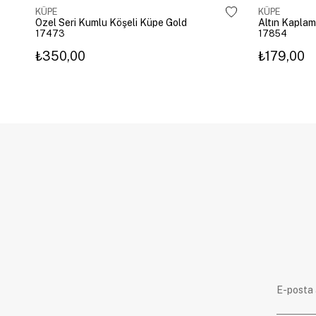
KÜPE
KÜPE
Özel Seri Kumlu Köşeli Küpe Gold
17473
17854
₺350,00
₺179,00