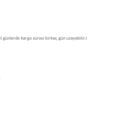
el günlerde kargo süresi birkaç gün uzayabilir.)
.