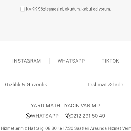
KVKK Sözleşmesi'ni, okudum, kabul ediyorum.
INSTAGRAM
WHATSAPP
TIKTOK
Gizlilik & Güvenlik
Teslimat & İade
YARDIMA İHTİYACIN VAR MI?
WHATSAPP
0212 291 50 49
 Hizmetlerimiz Hafta içi 08:30 ile 17:30 Saatleri Arasında Hizmet Verm