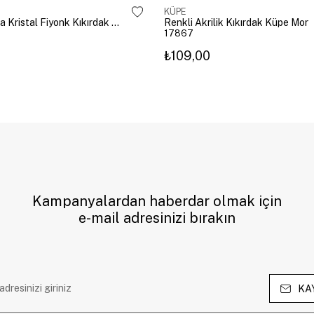
KÜPE
Altın Kaplama Kristal Fiyonk Kıkırdak Küpe Gümüş
Renkli Akrilik Kıkırdak Küpe Mor
17867
₺109,00
Kampanyalardan haberdar olmak için
e-mail adresinizi bırakın
KA