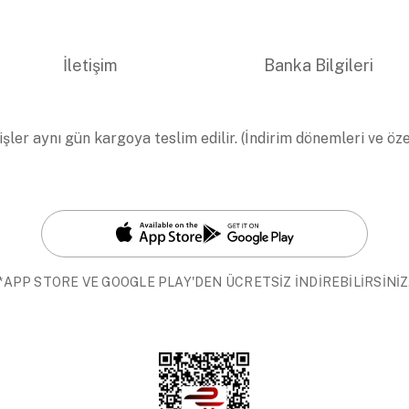
İletişim
Banka Bilgileri
işler aynı gün kargoya teslim edilir. (İndirim dönemleri ve öz
*APP STORE VE GOOGLE PLAY'DEN ÜCRETSİZ İNDİREBİLİRSİNİZ