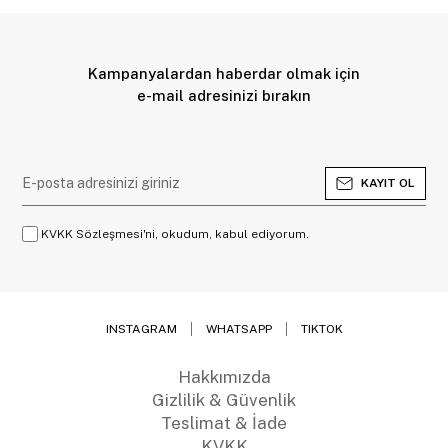
Kampanyalardan haberdar olmak için
e-mail adresinizi bırakın
KAYIT OL
KVKK Sözleşmesi'ni, okudum, kabul ediyorum.
INSTAGRAM
WHATSAPP
TIKTOK
Hakkımızda
Gizlilik & Güvenlik
Teslimat & İade
KVKK