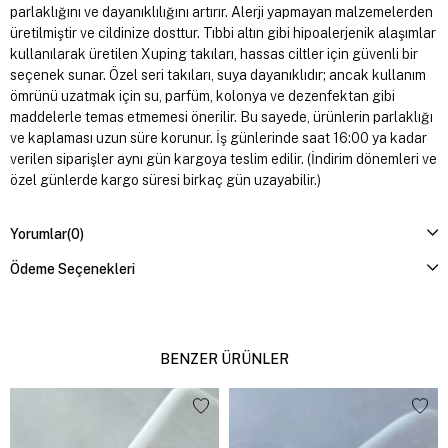
parlaklığını ve dayanıklılığını artırır. Alerji yapmayan malzemelerden
üretilmiştir ve cildinize dosttur. Tıbbi altın gibi hipoalerjenik alaşımlar
kullanılarak üretilen Xuping takıları, hassas ciltler için güvenli bir
seçenek sunar. Özel seri takıları, suya dayanıklıdır; ancak kullanım
ömrünü uzatmak için su, parfüm, kolonya ve dezenfektan gibi
maddelerle temas etmemesi önerilir. Bu sayede, ürünlerin parlaklığı
ve kaplaması uzun süre korunur. İş günlerinde saat 16:00 ya kadar
verilen siparişler aynı gün kargoya teslim edilir. (İndirim dönemleri ve
özel günlerde kargo süresi birkaç gün uzayabilir.)
Yorumlar
(0)
Ödeme Seçenekleri
BENZER ÜRÜNLER