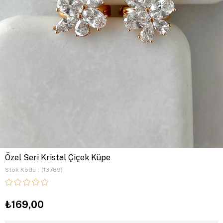
Özel Seri Kristal Çiçek Küpe
Stok Kodu
(13789)
₺169,00