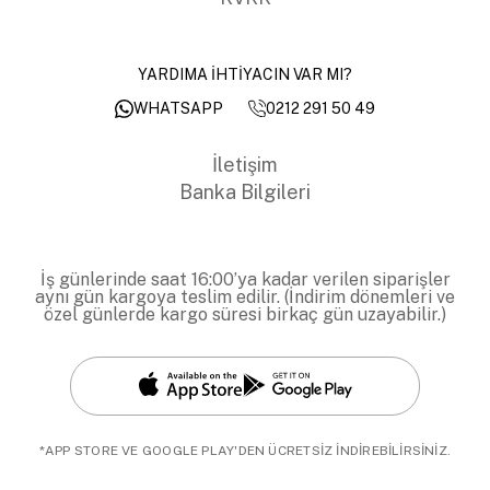
YARDIMA İHTİYACIN VAR MI?
0212 291 50 49
WHATSAPP
İletişim
Banka Bilgileri
İş günlerinde saat 16:00’ya kadar verilen siparişler
aynı gün kargoya teslim edilir. (İndirim dönemleri ve
özel günlerde kargo süresi birkaç gün uzayabilir.)
*APP STORE VE GOOGLE PLAY'DEN ÜCRETSİZ İNDİREBİLİRSİNİZ.