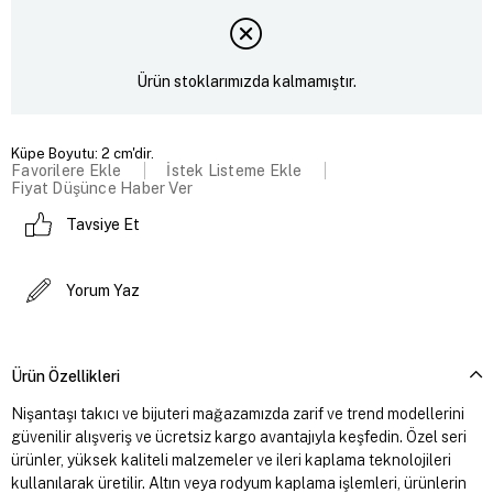
Ürün stoklarımızda kalmamıştır.
Küpe Boyutu: 2 cm'dir.
Favorilere Ekle
İstek Listeme Ekle
Fiyat Düşünce Haber Ver
Tavsiye Et
Yorum Yaz
Ürün Özellikleri
Nişantaşı takıcı ve bijuteri mağazamızda zarif ve trend modellerini
güvenilir alışveriş ve ücretsiz kargo avantajıyla keşfedin. Özel seri
ürünler, yüksek kaliteli malzemeler ve ileri kaplama teknolojileri
kullanılarak üretilir. Altın veya rodyum kaplama işlemleri, ürünlerin