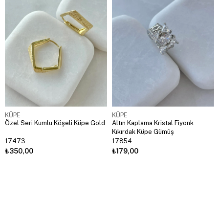
KÜPE
KÜPE
Özel Seri Kumlu Köşeli Küpe Gold
Altın Kaplama Kristal Fiyonk
Kıkırdak Küpe Gümüş
17473
17854
₺350,00
₺179,00