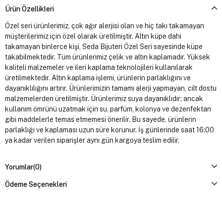
Ürün Özellikleri
Özel seri ürünlerimiz, çok ağır alerjisi olan ve hiç takı takamayan
müşterilerimiz için özel olarak üretilmiştir. Altın küpe dahi
takamayan binlerce kişi, Seda Bijuteri Özel Seri sayesinde küpe
takabilmektedir. Tüm ürünlerimiz çelik ve altın kaplamadır. Yüksek
kaliteli malzemeler ve ileri kaplama teknolojileri kullanılarak
üretilmektedir. Altın kaplama işlemi, ürünlerin parlaklığını ve
dayanıklılığını artırır. Ürünlerimizin tamamı alerji yapmayan, cilt dostu
malzemelerden üretilmiştir. Ürünlerimiz suya dayanıklıdır; ancak
kullanım ömrünü uzatmak için su, parfüm, kolonya ve dezenfektan
gibi maddelerle temas etmemesi önerilir. Bu sayede, ürünlerin
parlaklığı ve kaplaması uzun süre korunur. İş günlerinde saat 16:00
ya kadar verilen siparişler aynı gün kargoya teslim edilir.
Yorumlar
(0)
Ödeme Seçenekleri