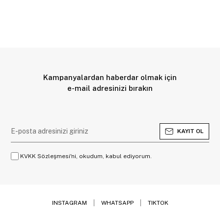
Kampanyalardan haberdar olmak için
e-mail adresinizi bırakın
KAYIT OL
KVKK Sözleşmesi'ni, okudum, kabul ediyorum.
INSTAGRAM
WHATSAPP
TIKTOK