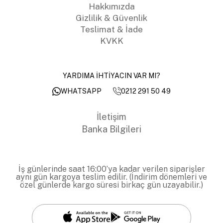
Hakkımızda
Gizlilik & Güvenlik
Teslimat & İade
KVKK
YARDIMA İHTİYACIN VAR MI?
0212 291 50 49
WHATSAPP
İletişim
Banka Bilgileri
İş günlerinde saat 16:00’ya kadar verilen siparişler
aynı gün kargoya teslim edilir. (İndirim dönemleri ve
özel günlerde kargo süresi birkaç gün uzayabilir.)