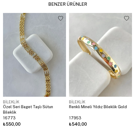
BENZER ÜRÜNLER
BİLEKLİK
BİLEKLİK
Özel Seri Baget Taşlı Sütun
Renkli Mineli Yıldız Bileklik Gold
Bileklik
16773
17953
₺550,00
₺540,00