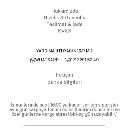
Hakkımızda
Gizlilik & Güvenlik
Teslimat & İade
KVKK
YARDIMA İHTİYACIN VAR MI?
0212 291 50 49
WHATSAPP
İletişim
Banka Bilgileri
İş günlerinde saat 16:00’ya kadar verilen siparişler
aynı gün kargoya teslim edilir. (İndirim dönemleri ve
özel günlerde kargo süresi birkaç gün uzayabilir.)