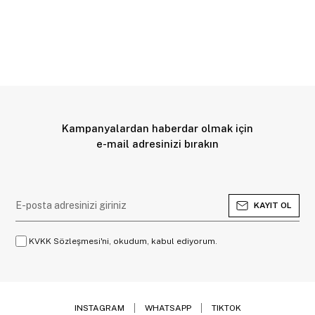
Kampanyalardan haberdar olmak için
e-mail adresinizi bırakın
KAYIT OL
KVKK Sözleşmesi'ni, okudum, kabul ediyorum.
INSTAGRAM
WHATSAPP
TIKTOK