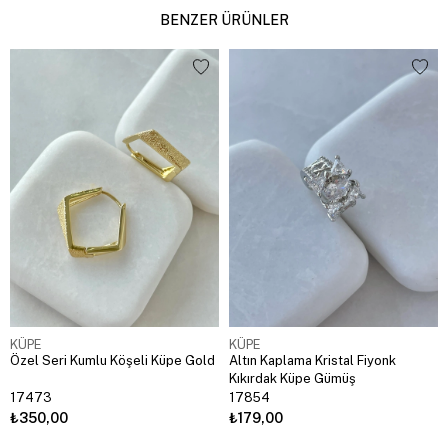
BENZER ÜRÜNLER
KÜPE
KÜPE
Özel Seri Kumlu Köşeli Küpe Gold
Altın Kaplama Kristal Fiyonk
Kıkırdak Küpe Gümüş
17473
17854
₺350,00
₺179,00