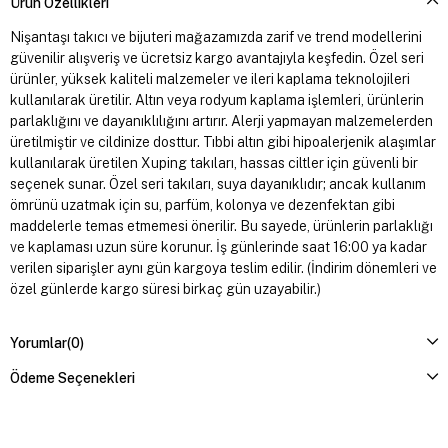
Ürün Özellikleri
Nişantaşı takıcı ve bijuteri mağazamızda zarif ve trend modellerini
güvenilir alışveriş ve ücretsiz kargo avantajıyla keşfedin. Özel seri
ürünler, yüksek kaliteli malzemeler ve ileri kaplama teknolojileri
kullanılarak üretilir. Altın veya rodyum kaplama işlemleri, ürünlerin
parlaklığını ve dayanıklılığını artırır. Alerji yapmayan malzemelerden
üretilmiştir ve cildinize dosttur. Tıbbi altın gibi hipoalerjenik alaşımlar
kullanılarak üretilen Xuping takıları, hassas ciltler için güvenli bir
seçenek sunar. Özel seri takıları, suya dayanıklıdır; ancak kullanım
ömrünü uzatmak için su, parfüm, kolonya ve dezenfektan gibi
maddelerle temas etmemesi önerilir. Bu sayede, ürünlerin parlaklığı
ve kaplaması uzun süre korunur. İş günlerinde saat 16:00 ya kadar
verilen siparişler aynı gün kargoya teslim edilir. (İndirim dönemleri ve
özel günlerde kargo süresi birkaç gün uzayabilir.)
Yorumlar
(0)
Ödeme Seçenekleri