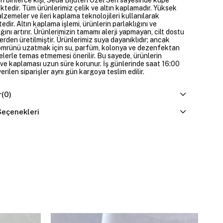
ktedir. Tüm ürünlerimiz çelik ve altın kaplamadır. Yüksek
alzemeler ve ileri kaplama teknolojileri kullanılarak
edir. Altın kaplama işlemi, ürünlerin parlaklığını ve
ığını artırır. Ürünlerimizin tamamı alerji yapmayan, cilt dostu
rden üretilmiştir. Ürünlerimiz suya dayanıklıdır; ancak
ömrünü uzatmak için su, parfüm, kolonya ve dezenfektan
elerle temas etmemesi önerilir. Bu sayede, ürünlerin
ı ve kaplaması uzun süre korunur. İş günlerinde saat 16:00
erilen siparişler aynı gün kargoya teslim edilir.
r
(0)
eçenekleri