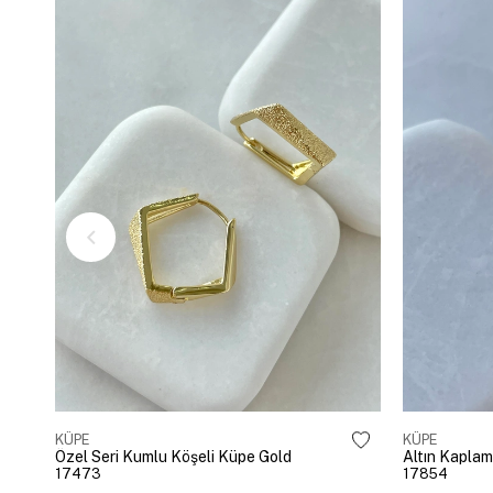
KÜPE
KÜPE
Özel Seri Kumlu Köşeli Küpe Gold
17473
17854