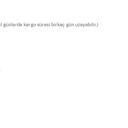
el günlerde kargo süresi birkaç gün uzayabilir.)
.