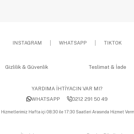
INSTAGRAM
WHATSAPP
TIKTOK
Gizlilik & Güvenlik
Teslimat & İade
YARDIMA İHTİYACIN VAR MI?
WHATSAPP
0212 291 50 49
 Hizmetlerimiz Hafta içi 08:30 ile 17:30 Saatleri Arasında Hizmet Verm