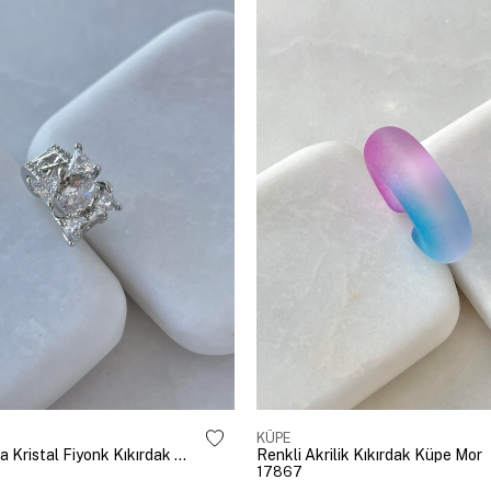
KÜPE
Altın Kaplama Kristal Fiyonk Kıkırdak Küpe Gümüş
Renkli Akrilik Kıkırdak Küpe Mor
17867