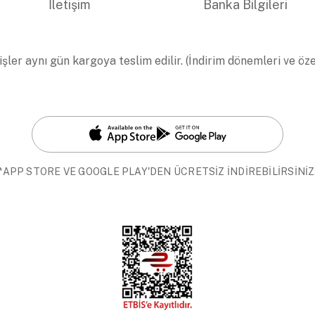
İletişim
Banka Bilgileri
işler aynı gün kargoya teslim edilir. (İndirim dönemleri ve öz
*APP STORE VE GOOGLE PLAY'DEN ÜCRETSİZ İNDİREBİLİRSİNİZ