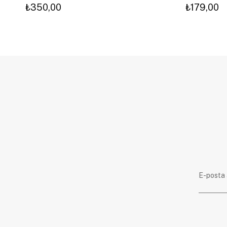
₺350,00
₺179,00