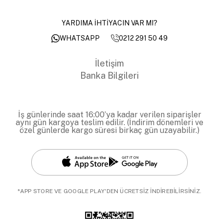
YARDIMA İHTİYACIN VAR MI?
0212 291 50 49
WHATSAPP
İletişim
Banka Bilgileri
İş günlerinde saat 16:00’ya kadar verilen siparişler
aynı gün kargoya teslim edilir. (İndirim dönemleri ve
özel günlerde kargo süresi birkaç gün uzayabilir.)
*APP STORE VE GOOGLE PLAY'DEN ÜCRETSİZ İNDİREBİLİRSİNİZ.