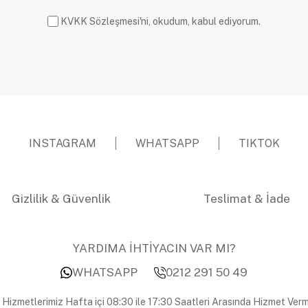
KVKK Sözleşmesi'ni, okudum, kabul ediyorum.
INSTAGRAM
WHATSAPP
TIKTOK
Gizlilik & Güvenlik
Teslimat & İade
YARDIMA İHTİYACIN VAR MI?
WHATSAPP
0212 291 50 49
 Hizmetlerimiz Hafta içi 08:30 ile 17:30 Saatleri Arasında Hizmet Verm