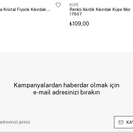
KÜPE
Altın Kaplama Kristal Fiyonk Kıkırdak Küpe Gümüş
Renkli Akrilik Kıkırdak Küpe Mor
17867
₺109,00
Kampanyalardan haberdar olmak için
e-mail adresinizi bırakın
KA