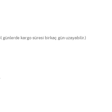
el günlerde kargo süresi birkaç gün uzayabilir.)
.