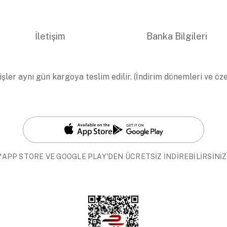
İletişim
Banka Bilgileri
işler aynı gün kargoya teslim edilir. (İndirim dönemleri ve öz
*APP STORE VE GOOGLE PLAY'DEN ÜCRETSİZ İNDİREBİLİRSİNİZ