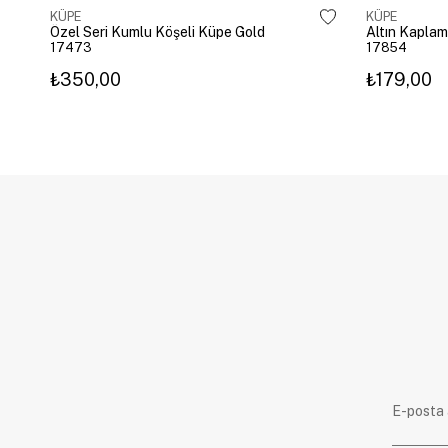
KÜPE
KÜPE
Özel Seri Kumlu Köşeli Küpe Gold
17473
17854
₺350,00
₺179,00