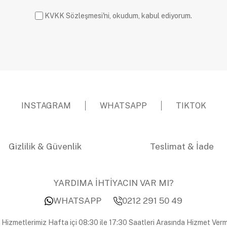
KVKK Sözleşmesi'ni, okudum, kabul ediyorum.
INSTAGRAM
WHATSAPP
TIKTOK
Gizlilik & Güvenlik
Teslimat & İade
YARDIMA İHTİYACIN VAR MI?
WHATSAPP
0212 291 50 49
 Hizmetlerimiz Hafta içi 08:30 ile 17:30 Saatleri Arasında Hizmet Verm