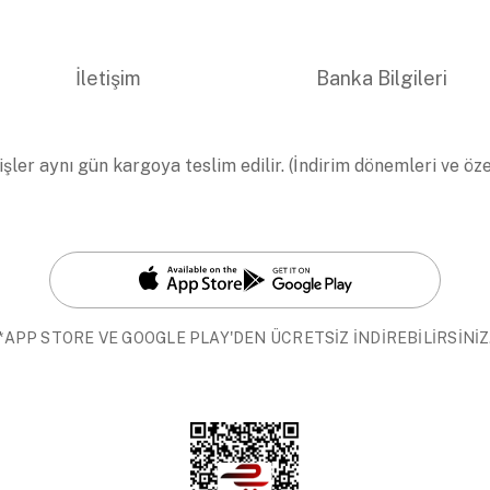
İletişim
Banka Bilgileri
işler aynı gün kargoya teslim edilir. (İndirim dönemleri ve öz
*APP STORE VE GOOGLE PLAY'DEN ÜCRETSİZ İNDİREBİLİRSİNİZ