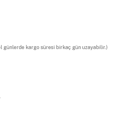
el günlerde kargo süresi birkaç gün uzayabilir.)
.