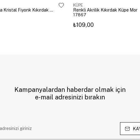
KÜPE
Altın Kaplama Kristal Fiyonk Kıkırdak Küpe Gümüş
Renkli Akrilik Kıkırdak Küpe Mor
17867
₺109,00
Kampanyalardan haberdar olmak için
e-mail adresinizi bırakın
KA