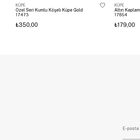
KÜPE
KÜPE
Özel Seri Kumlu Köşeli Küpe Gold
17473
17854
₺350,00
₺179,00