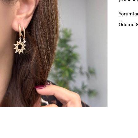
Yorumla
Ödeme S