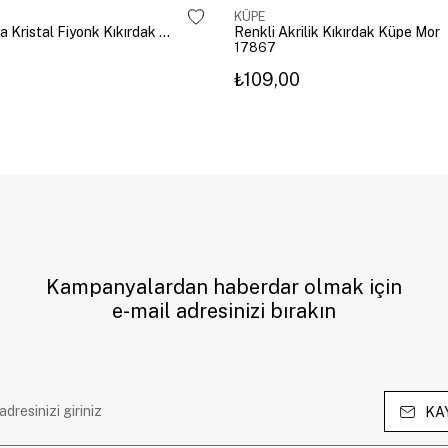
KÜPE
Altın Kaplama Kristal Fiyonk Kıkırdak Küpe Gümüş
Renkli Akrilik Kıkırdak Küpe Mor
17867
₺109,00
Kampanyalardan haberdar olmak için
e-mail adresinizi bırakın
KA