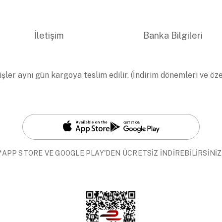
İletişim
Banka Bilgileri
işler aynı gün kargoya teslim edilir. (İndirim dönemleri ve öz
*APP STORE VE GOOGLE PLAY'DEN ÜCRETSİZ İNDİREBİLİRSİNİZ