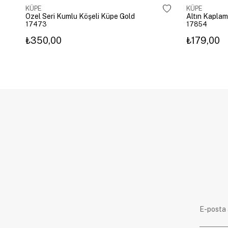
KÜPE
KÜPE
Özel Seri Kumlu Köşeli Küpe Gold
17473
17854
₺350,00
₺179,00