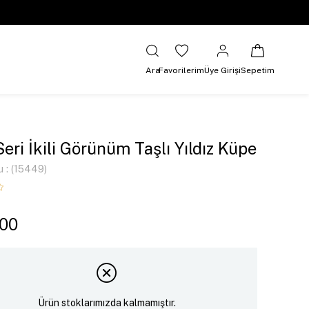
Ara
Favorilerim
Üye Girişi
Sepetim
Seri İkili Görünüm Taşlı Yıldız Küpe
u
(15449)
,00
Ürün stoklarımızda kalmamıştır.