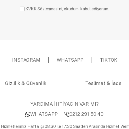
KVKK Sözleşmesi'ni, okudum, kabul ediyorum.
INSTAGRAM
WHATSAPP
TIKTOK
Gizlilik & Güvenlik
Teslimat & İade
YARDIMA İHTİYACIN VAR MI?
WHATSAPP
0212 291 50 49
 Hizmetlerimiz Hafta içi 08:30 ile 17:30 Saatleri Arasında Hizmet Verm