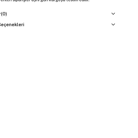
r
(0)
eçenekleri