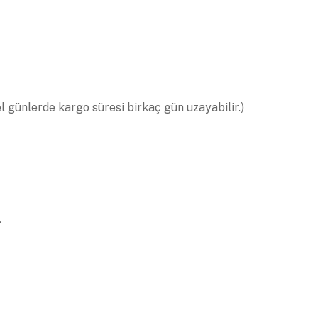
el günlerde kargo süresi birkaç gün uzayabilir.)
.