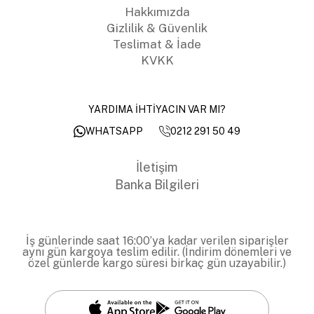
Hakkımızda
Gizlilik & Güvenlik
Teslimat & İade
KVKK
YARDIMA İHTİYACIN VAR MI?
0212 291 50 49
WHATSAPP
İletişim
Banka Bilgileri
İş günlerinde saat 16:00’ya kadar verilen siparişler
aynı gün kargoya teslim edilir. (İndirim dönemleri ve
özel günlerde kargo süresi birkaç gün uzayabilir.)