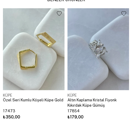
KÜPE
KÜPE
Özel Seri Kumlu Köşeli Küpe Gold
Altın Kaplama Kristal Fiyonk
Kıkırdak Küpe Gümüş
17473
17854
₺350,00
₺179,00