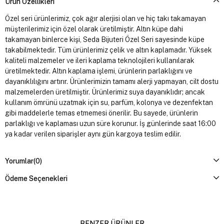
Ürün Özellikleri
Özel seri ürünlerimiz, çok ağır alerjisi olan ve hiç takı takamayan
müşterilerimiz için özel olarak üretilmiştir. Altın küpe dahi
takamayan binlerce kişi, Seda Bijuteri Özel Seri sayesinde küpe
takabilmektedir. Tüm ürünlerimiz çelik ve altın kaplamadır. Yüksek
kaliteli malzemeler ve ileri kaplama teknolojileri kullanılarak
üretilmektedir. Altın kaplama işlemi, ürünlerin parlaklığını ve
dayanıklılığını artırır. Ürünlerimizin tamamı alerji yapmayan, cilt dostu
malzemelerden üretilmiştir. Ürünlerimiz suya dayanıklıdır; ancak
kullanım ömrünü uzatmak için su, parfüm, kolonya ve dezenfektan
gibi maddelerle temas etmemesi önerilir. Bu sayede, ürünlerin
parlaklığı ve kaplaması uzun süre korunur. İş günlerinde saat 16:00
ya kadar verilen siparişler aynı gün kargoya teslim edilir.
Yorumlar
(0)
Ödeme Seçenekleri
BENZER ÜRÜNLER