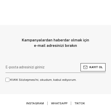
Kampanyalardan haberdar olmak için
e-mail adresinizi bırakın
KAYIT OL
KVKK Sözleşmesi'ni, okudum, kabul ediyorum.
INSTAGRAM
WHATSAPP
TIKTOK