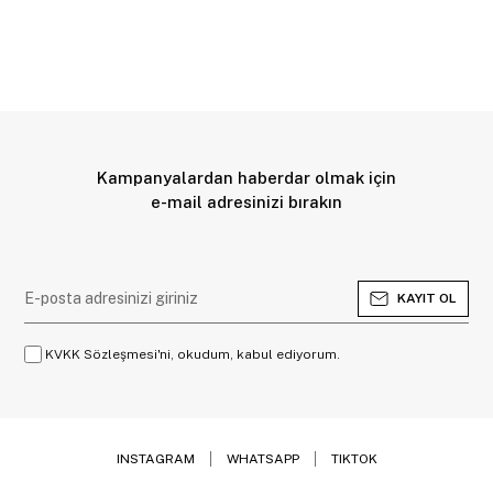
Kampanyalardan haberdar olmak için
e-mail adresinizi bırakın
KAYIT OL
KVKK Sözleşmesi'ni, okudum, kabul ediyorum.
INSTAGRAM
WHATSAPP
TIKTOK