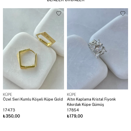
KÜPE
KÜPE
Özel Seri Kumlu Köşeli Küpe Gold
Altın Kaplama Kristal Fiyonk
Kıkırdak Küpe Gümüş
17473
17854
₺350,00
₺179,00