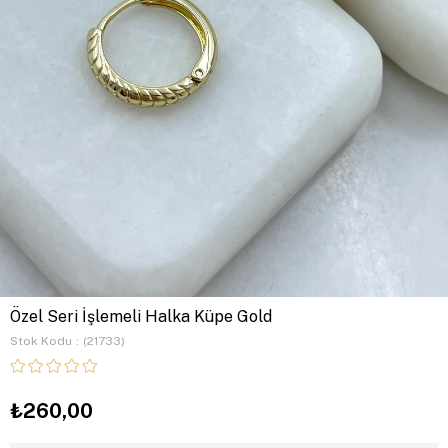
Özel Seri İşlemeli Halka Küpe Gold
Stok Kodu
(21733)
₺260,00