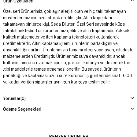
Ürün Özellikleri
Özel seri ürünlerimiz, çok ağır alerjisi olan ve hiç takı takamayan
müşterilerimiz için özel olarak üretilmiştir. Altın küpe dahi
takamayan binlerce kişi, Seda Bijuteri Özel Seri sayesinde küpe
takabilmektedir. Tüm ürünlerimiz çelik ve altın kaplamadır. Yüksek
kaliteli malzemeler ve ileri kaplama teknolojileri kullanılarak
üretilmektedir. Altın kaplama işlemi, ürünlerin parlaklığını ve
dayanıklılığını artırır. Ürünlerimizin tamamı alerji yapmayan, cilt dostu
malzemelerden üretilmiştir. Ürünlerimiz suya dayanıklıdır; ancak
kullanım ömrünü uzatmak için su, parfüm, kolonya ve dezenfektan
gibi maddelerle temas etmemesi önerilir. Bu sayede, ürünlerin
parlaklığı ve kaplaması uzun süre korunur. İş günlerinde saat 16:00
ya kadar verilen siparişler aynı gün kargoya teslim edilir.
Yorumlar
(0)
Ödeme Seçenekleri
BENZER ÜRÜNLER