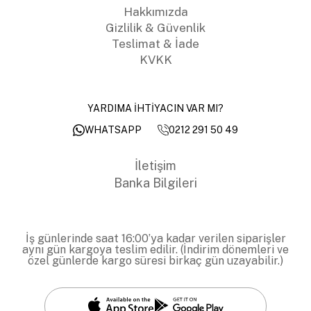
Hakkımızda
Gizlilik & Güvenlik
Teslimat & İade
KVKK
YARDIMA İHTİYACIN VAR MI?
0212 291 50 49
WHATSAPP
İletişim
Banka Bilgileri
İş günlerinde saat 16:00’ya kadar verilen siparişler
aynı gün kargoya teslim edilir. (İndirim dönemleri ve
özel günlerde kargo süresi birkaç gün uzayabilir.)