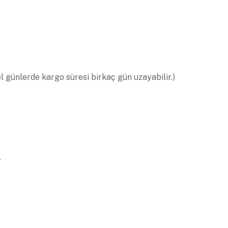
el günlerde kargo süresi birkaç gün uzayabilir.)
.