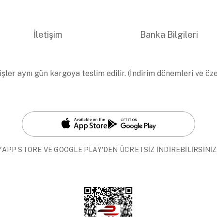
İletişim
Banka Bilgileri
işler aynı gün kargoya teslim edilir. (İndirim dönemleri ve öz
*APP STORE VE GOOGLE PLAY'DEN ÜCRETSİZ İNDİREBİLİRSİNİZ