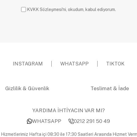
KVKK Sözleşmesi'ni, okudum, kabul ediyorum.
INSTAGRAM
WHATSAPP
TIKTOK
Gizlilik & Güvenlik
Teslimat & İade
YARDIMA İHTİYACIN VAR MI?
WHATSAPP
0212 291 50 49
 Hizmetlerimiz Hafta içi 08:30 ile 17:30 Saatleri Arasında Hizmet Verm