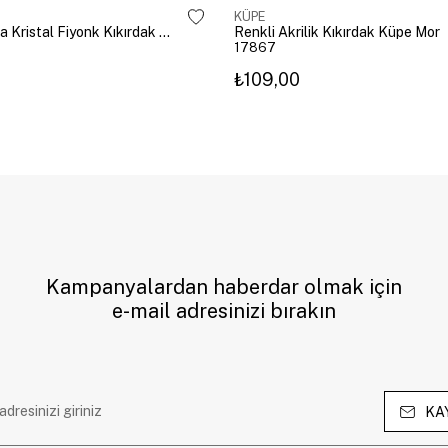
KÜPE
Altın Kaplama Kristal Fiyonk Kıkırdak Küpe Gümüş
Renkli Akrilik Kıkırdak Küpe Mor
17867
₺109,00
Kampanyalardan haberdar olmak için
e-mail adresinizi bırakın
KA