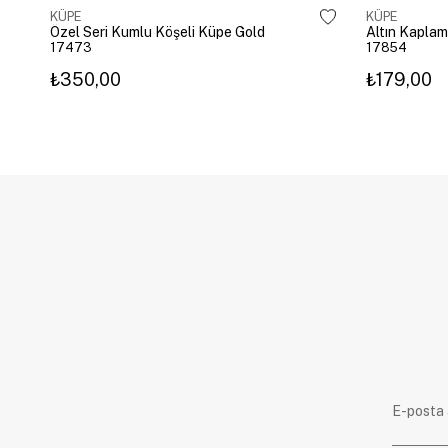
KÜPE
KÜPE
Özel Seri Kumlu Köşeli Küpe Gold
17473
17854
₺350,00
₺179,00