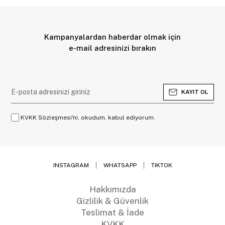
Kampanyalardan haberdar olmak için
e-mail adresinizi bırakın
KAYIT OL
KVKK Sözleşmesi'ni, okudum, kabul ediyorum.
INSTAGRAM
WHATSAPP
TIKTOK
Hakkımızda
Gizlilik & Güvenlik
Teslimat & İade
KVKK