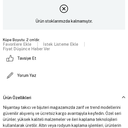
Ürün stoklarımızda kalmamıştır.
Küpe Boyutu: 2 cm'dir.
Favorilere Ekle
İstek Listeme Ekle
Fiyat Düşünce Haber Ver
Tavsiye Et
Yorum Yaz
Ürün Özellikleri
Nişantaşı takıcı ve bijuteri mağazamızda zarif ve trend modellerini
güvenilir alışveriş ve ücretsiz kargo avantajıyla keşfedin. Özel seri
ürünler, yüksek kaliteli malzemeler ve ileri kaplama teknolojileri
kullanılarak üretilir. Altın veya rodyum kaplama işlemleri, ürünlerin