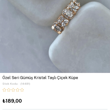
Özel Seri Gümüş Kristal Taşlı Çiçek Küpe
Stok Kodu
(14481)
₺189,00