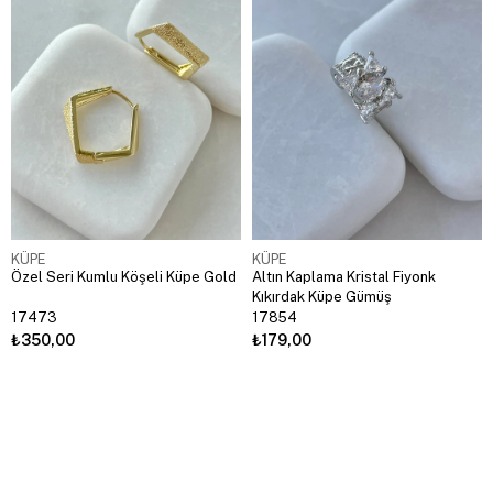
KÜPE
KÜPE
Özel Seri Kumlu Köşeli Küpe Gold
Altın Kaplama Kristal Fiyonk
Kıkırdak Küpe Gümüş
17473
17854
₺350,00
₺179,00