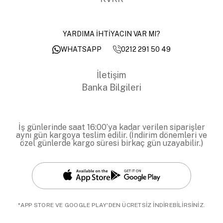
YARDIMA İHTİYACIN VAR MI?
0212 291 50 49
WHATSAPP
İletişim
Banka Bilgileri
İş günlerinde saat 16:00’ya kadar verilen siparişler
aynı gün kargoya teslim edilir. (İndirim dönemleri ve
özel günlerde kargo süresi birkaç gün uzayabilir.)
*APP STORE VE GOOGLE PLAY'DEN ÜCRETSİZ İNDİREBİLİRSİNİZ.