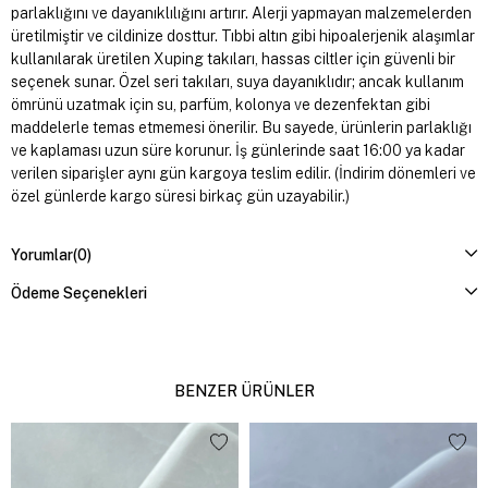
parlaklığını ve dayanıklılığını artırır. Alerji yapmayan malzemelerden
üretilmiştir ve cildinize dosttur. Tıbbi altın gibi hipoalerjenik alaşımlar
kullanılarak üretilen Xuping takıları, hassas ciltler için güvenli bir
seçenek sunar. Özel seri takıları, suya dayanıklıdır; ancak kullanım
ömrünü uzatmak için su, parfüm, kolonya ve dezenfektan gibi
maddelerle temas etmemesi önerilir. Bu sayede, ürünlerin parlaklığı
ve kaplaması uzun süre korunur. İş günlerinde saat 16:00 ya kadar
verilen siparişler aynı gün kargoya teslim edilir. (İndirim dönemleri ve
özel günlerde kargo süresi birkaç gün uzayabilir.)
Yorumlar
(0)
Ödeme Seçenekleri
BENZER ÜRÜNLER