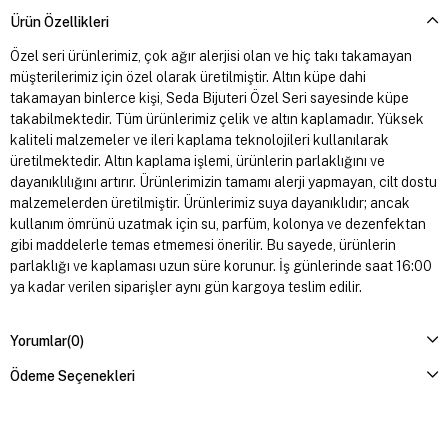
Ürün Özellikleri
Özel seri ürünlerimiz, çok ağır alerjisi olan ve hiç takı takamayan
müşterilerimiz için özel olarak üretilmiştir. Altın küpe dahi
takamayan binlerce kişi, Seda Bijuteri Özel Seri sayesinde küpe
takabilmektedir. Tüm ürünlerimiz çelik ve altın kaplamadır. Yüksek
kaliteli malzemeler ve ileri kaplama teknolojileri kullanılarak
üretilmektedir. Altın kaplama işlemi, ürünlerin parlaklığını ve
dayanıklılığını artırır. Ürünlerimizin tamamı alerji yapmayan, cilt dostu
malzemelerden üretilmiştir. Ürünlerimiz suya dayanıklıdır; ancak
kullanım ömrünü uzatmak için su, parfüm, kolonya ve dezenfektan
gibi maddelerle temas etmemesi önerilir. Bu sayede, ürünlerin
parlaklığı ve kaplaması uzun süre korunur. İş günlerinde saat 16:00
ya kadar verilen siparişler aynı gün kargoya teslim edilir.
Yorumlar
(0)
Ödeme Seçenekleri