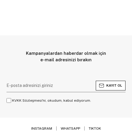
Kampanyalardan haberdar olmak için
e-mail adresinizi bırakın
KAYIT OL
KVKK Sözleşmesi'ni, okudum, kabul ediyorum.
INSTAGRAM
WHATSAPP
TIKTOK