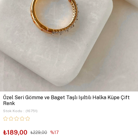
Özel Seri Gömme ve Baget Taşlı Işıltılı Halka Küpe Çift
Renk
Stok Kodu
(16751)
₺189,00
₺229,00
17