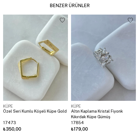
BENZER ÜRÜNLER
KÜPE
KÜPE
Özel Seri Kumlu Köşeli Küpe Gold
Altın Kaplama Kristal Fiyonk
Kıkırdak Küpe Gümüş
17473
17854
₺350,00
₺179,00