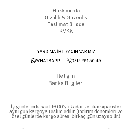
Hakkımızda
Gizlilik & Güvenlik
Teslimat & İade
KVKK
YARDIMA İHTİYACIN VAR MI?
0212 291 50 49
WHATSAPP
İletişim
Banka Bilgileri
İş günlerinde saat 16:00’ya kadar verilen siparişler
aynı gün kargoya teslim edilir. (İndirim dönemleri ve
özel günlerde kargo süresi birkaç gün uzayabilir.)