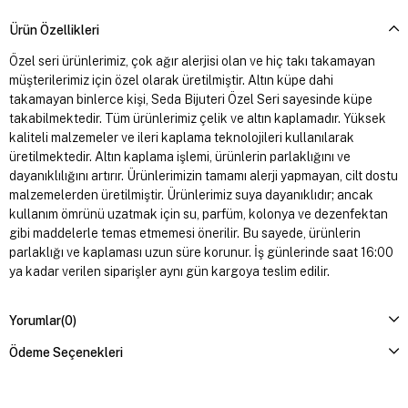
Ürün Özellikleri
Özel seri ürünlerimiz, çok ağır alerjisi olan ve hiç takı takamayan
müşterilerimiz için özel olarak üretilmiştir. Altın küpe dahi
takamayan binlerce kişi, Seda Bijuteri Özel Seri sayesinde küpe
takabilmektedir. Tüm ürünlerimiz çelik ve altın kaplamadır. Yüksek
kaliteli malzemeler ve ileri kaplama teknolojileri kullanılarak
üretilmektedir. Altın kaplama işlemi, ürünlerin parlaklığını ve
dayanıklılığını artırır. Ürünlerimizin tamamı alerji yapmayan, cilt dostu
malzemelerden üretilmiştir. Ürünlerimiz suya dayanıklıdır; ancak
kullanım ömrünü uzatmak için su, parfüm, kolonya ve dezenfektan
gibi maddelerle temas etmemesi önerilir. Bu sayede, ürünlerin
parlaklığı ve kaplaması uzun süre korunur. İş günlerinde saat 16:00
ya kadar verilen siparişler aynı gün kargoya teslim edilir.
Yorumlar
(0)
Ödeme Seçenekleri