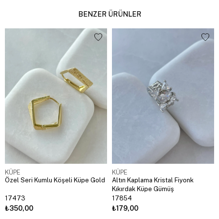
BENZER ÜRÜNLER
KÜPE
KÜPE
Özel Seri Kumlu Köşeli Küpe Gold
Altın Kaplama Kristal Fiyonk
Kıkırdak Küpe Gümüş
17473
17854
₺350,00
₺179,00