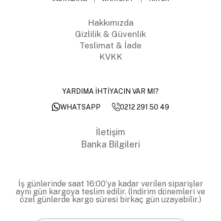
Hakkımızda
Gizlilik & Güvenlik
Teslimat & İade
KVKK
YARDIMA İHTİYACIN VAR MI?
0212 291 50 49
WHATSAPP
İletişim
Banka Bilgileri
İş günlerinde saat 16:00’ya kadar verilen siparişler
aynı gün kargoya teslim edilir. (İndirim dönemleri ve
özel günlerde kargo süresi birkaç gün uzayabilir.)