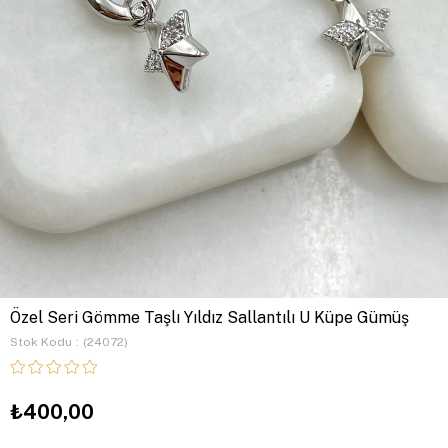
Özel Seri Gömme Taşlı Yıldız Sallantılı U Küpe Gümüş
Stok Kodu
(24072)
₺400,00