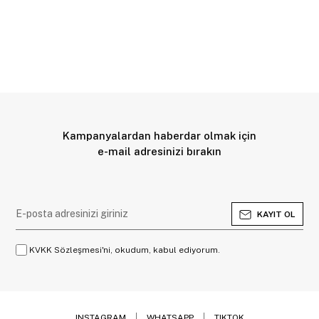
Kampanyalardan haberdar olmak için
e-mail adresinizi bırakın
KAYIT OL
KVKK Sözleşmesi'ni, okudum, kabul ediyorum.
INSTAGRAM
WHATSAPP
TIKTOK