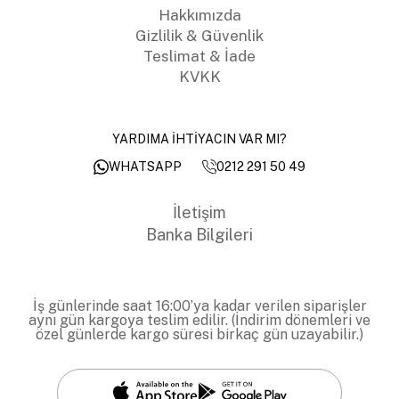
Hakkımızda
Gizlilik & Güvenlik
Teslimat & İade
KVKK
YARDIMA İHTİYACIN VAR MI?
0212 291 50 49
WHATSAPP
İletişim
Banka Bilgileri
İş günlerinde saat 16:00’ya kadar verilen siparişler
aynı gün kargoya teslim edilir. (İndirim dönemleri ve
özel günlerde kargo süresi birkaç gün uzayabilir.)