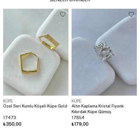
KÜPE
KÜPE
Özel Seri Kumlu Köşeli Küpe Gold
Altın Kaplama Kristal Fiyonk
Kıkırdak Küpe Gümüş
17473
17854
₺350,00
₺179,00