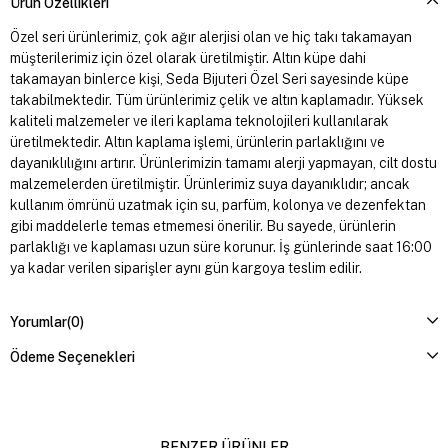
Ürün Özellikleri
Özel seri ürünlerimiz, çok ağır alerjisi olan ve hiç takı takamayan
müşterilerimiz için özel olarak üretilmiştir. Altın küpe dahi
takamayan binlerce kişi, Seda Bijuteri Özel Seri sayesinde küpe
takabilmektedir. Tüm ürünlerimiz çelik ve altın kaplamadır. Yüksek
kaliteli malzemeler ve ileri kaplama teknolojileri kullanılarak
üretilmektedir. Altın kaplama işlemi, ürünlerin parlaklığını ve
dayanıklılığını artırır. Ürünlerimizin tamamı alerji yapmayan, cilt dostu
malzemelerden üretilmiştir. Ürünlerimiz suya dayanıklıdır; ancak
kullanım ömrünü uzatmak için su, parfüm, kolonya ve dezenfektan
gibi maddelerle temas etmemesi önerilir. Bu sayede, ürünlerin
parlaklığı ve kaplaması uzun süre korunur. İş günlerinde saat 16:00
ya kadar verilen siparişler aynı gün kargoya teslim edilir.
Yorumlar
(0)
Ödeme Seçenekleri
BENZER ÜRÜNLER