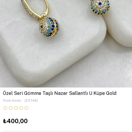
Özel Seri Gömme Taşlı Nazar Sallantlı U Küpe Gold
Stok Kodu
(23748)
₺400,00