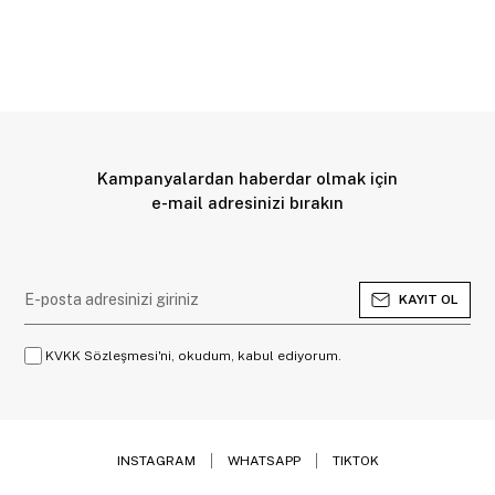
Kampanyalardan haberdar olmak için
e-mail adresinizi bırakın
KAYIT OL
KVKK Sözleşmesi'ni, okudum, kabul ediyorum.
INSTAGRAM
WHATSAPP
TIKTOK