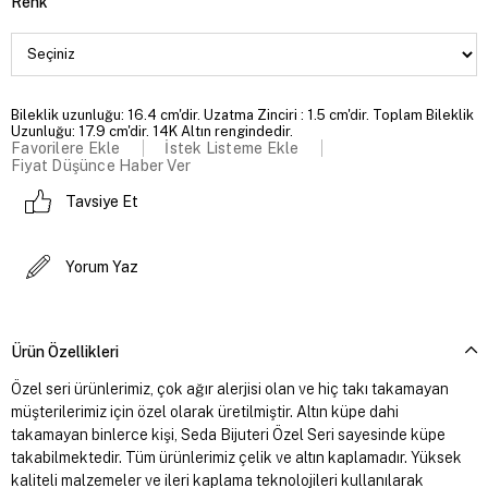
Renk
Bileklik uzunluğu: 16.4 cm'dir. Uzatma Zinciri : 1.5 cm'dir. Toplam Bileklik
Uzunluğu: 17.9 cm'dir. 14K Altın rengindedir.
Favorilere Ekle
İstek Listeme Ekle
Fiyat Düşünce Haber Ver
Tavsiye Et
Yorum Yaz
Ürün Özellikleri
Özel seri ürünlerimiz, çok ağır alerjisi olan ve hiç takı takamayan
müşterilerimiz için özel olarak üretilmiştir. Altın küpe dahi
takamayan binlerce kişi, Seda Bijuteri Özel Seri sayesinde küpe
takabilmektedir. Tüm ürünlerimiz çelik ve altın kaplamadır. Yüksek
kaliteli malzemeler ve ileri kaplama teknolojileri kullanılarak