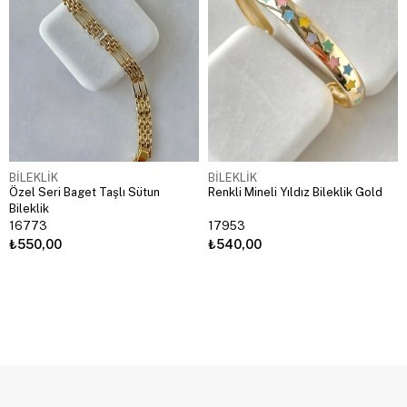
BİLEKLİK
BİLEKLİK
Özel Seri Baget Taşlı Sütun
Renkli Mineli Yıldız Bileklik Gold
Bileklik
16773
17953
₺550,00
₺540,00