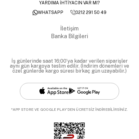
YARDIMA İHTİYACIN VAR MI?
0212 291 50 49
WHATSAPP
İletişim
Banka Bilgileri
İş günlerinde saat 16:00’ya kadar verilen siparişler
aynı gün kargoya teslim edilir. (İndirim dönemleri ve
özel günlerde kargo süresi birkaç gün uzayabilir.)
*APP STORE VE GOOGLE PLAY'DEN ÜCRETSİZ İNDİREBİLİRSİNİZ.