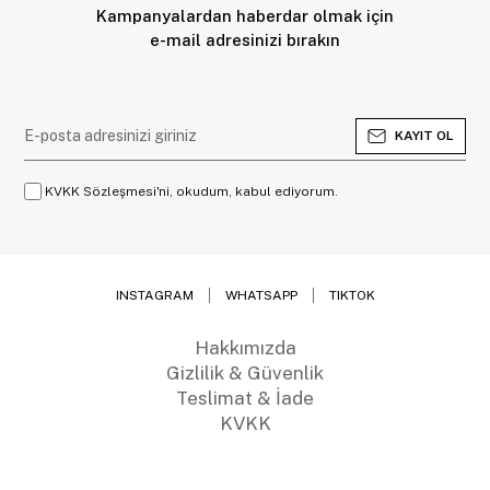
Kampanyalardan haberdar olmak için
e-mail adresinizi bırakın
KAYIT OL
KVKK Sözleşmesi'ni, okudum, kabul ediyorum.
INSTAGRAM
WHATSAPP
TIKTOK
Hakkımızda
Gizlilik & Güvenlik
Teslimat & İade
KVKK