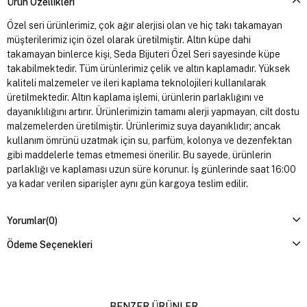
Ürün Özellikleri
Özel seri ürünlerimiz, çok ağır alerjisi olan ve hiç takı takamayan
müşterilerimiz için özel olarak üretilmiştir. Altın küpe dahi
takamayan binlerce kişi, Seda Bijuteri Özel Seri sayesinde küpe
takabilmektedir. Tüm ürünlerimiz çelik ve altın kaplamadır. Yüksek
kaliteli malzemeler ve ileri kaplama teknolojileri kullanılarak
üretilmektedir. Altın kaplama işlemi, ürünlerin parlaklığını ve
dayanıklılığını artırır. Ürünlerimizin tamamı alerji yapmayan, cilt dostu
malzemelerden üretilmiştir. Ürünlerimiz suya dayanıklıdır; ancak
kullanım ömrünü uzatmak için su, parfüm, kolonya ve dezenfektan
gibi maddelerle temas etmemesi önerilir. Bu sayede, ürünlerin
parlaklığı ve kaplaması uzun süre korunur. İş günlerinde saat 16:00
ya kadar verilen siparişler aynı gün kargoya teslim edilir.
Yorumlar
(0)
Ödeme Seçenekleri
BENZER ÜRÜNLER