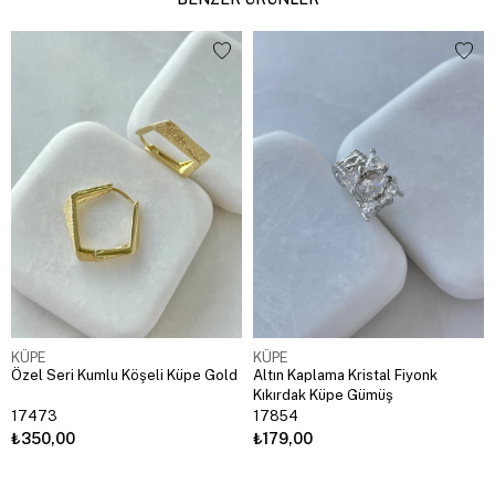
KÜPE
KÜPE
Özel Seri Kumlu Köşeli Küpe Gold
Altın Kaplama Kristal Fiyonk
Kıkırdak Küpe Gümüş
17473
17854
₺350,00
₺179,00