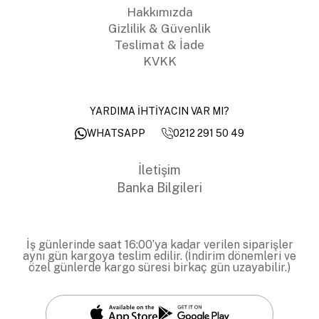
Hakkımızda
Gizlilik & Güvenlik
Teslimat & İade
KVKK
YARDIMA İHTİYACIN VAR MI?
0212 291 50 49
WHATSAPP
İletişim
Banka Bilgileri
İş günlerinde saat 16:00’ya kadar verilen siparişler
aynı gün kargoya teslim edilir. (İndirim dönemleri ve
özel günlerde kargo süresi birkaç gün uzayabilir.)