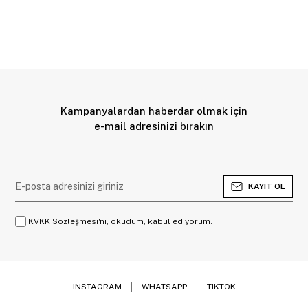
Kampanyalardan haberdar olmak için
e-mail adresinizi bırakın
KAYIT OL
KVKK Sözleşmesi'ni, okudum, kabul ediyorum.
INSTAGRAM
WHATSAPP
TIKTOK