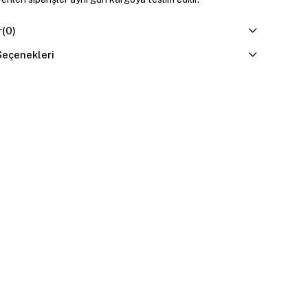
r
(0)
eçenekleri