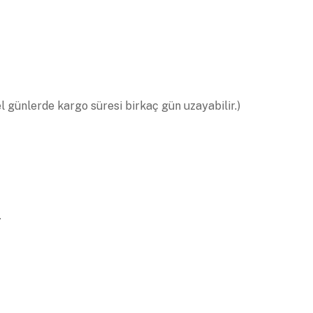
el günlerde kargo süresi birkaç gün uzayabilir.)
.