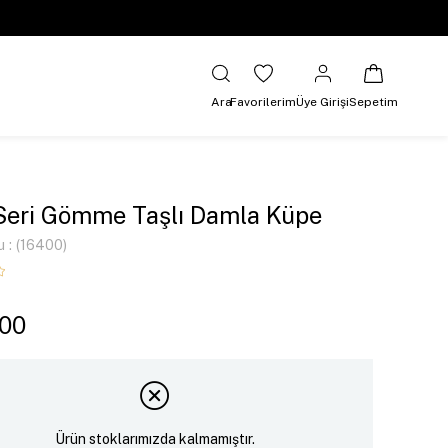
Ara
Favorilerim
Üye Girişi
Sepetim
Seri Gömme Taşlı Damla Küpe
u
(16400)
,00
Ürün stoklarımızda kalmamıştır.