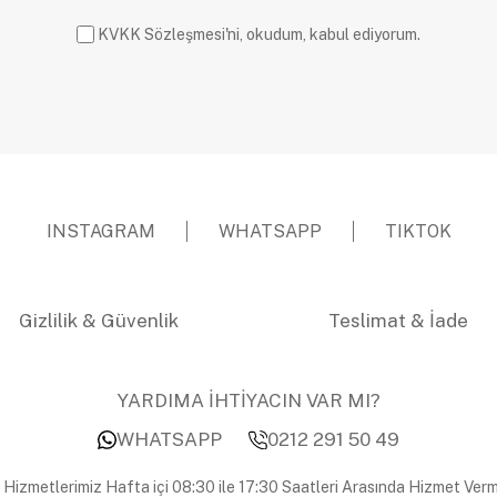
KVKK Sözleşmesi'ni, okudum, kabul ediyorum.
INSTAGRAM
WHATSAPP
TIKTOK
Gizlilik & Güvenlik
Teslimat & İade
YARDIMA İHTİYACIN VAR MI?
WHATSAPP
0212 291 50 49
 Hizmetlerimiz Hafta içi 08:30 ile 17:30 Saatleri Arasında Hizmet Verm