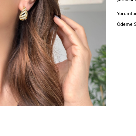
Yorumla
Ödeme S