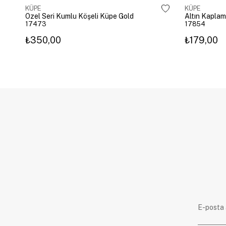
KÜPE
KÜPE
Özel Seri Kumlu Köşeli Küpe Gold
17473
17854
₺350,00
₺179,00