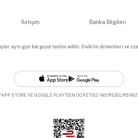
İletişim
Banka Bilgileri
işler aynı gün kargoya teslim edilir. (İndirim dönemleri ve öz
*APP STORE VE GOOGLE PLAY'DEN ÜCRETSİZ İNDİREBİLİRSİNİZ