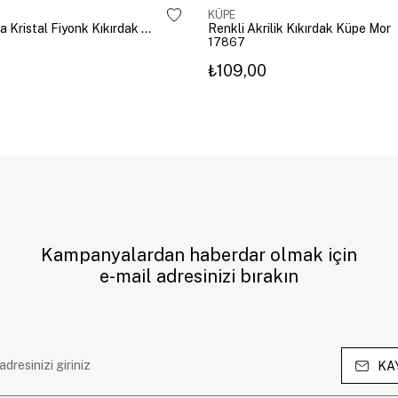
KÜPE
Altın Kaplama Kristal Fiyonk Kıkırdak Küpe Gümüş
Renkli Akrilik Kıkırdak Küpe Mor
17867
₺109,00
Kampanyalardan haberdar olmak için
e-mail adresinizi bırakın
KA