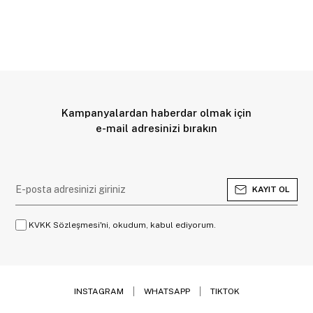
Kampanyalardan haberdar olmak için
e-mail adresinizi bırakın
KAYIT OL
KVKK Sözleşmesi'ni, okudum, kabul ediyorum.
INSTAGRAM
WHATSAPP
TIKTOK