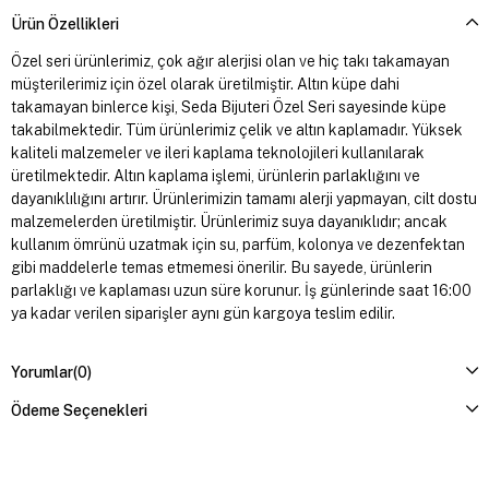
Ürün Özellikleri
Özel seri ürünlerimiz, çok ağır alerjisi olan ve hiç takı takamayan
müşterilerimiz için özel olarak üretilmiştir. Altın küpe dahi
takamayan binlerce kişi, Seda Bijuteri Özel Seri sayesinde küpe
takabilmektedir. Tüm ürünlerimiz çelik ve altın kaplamadır. Yüksek
kaliteli malzemeler ve ileri kaplama teknolojileri kullanılarak
üretilmektedir. Altın kaplama işlemi, ürünlerin parlaklığını ve
dayanıklılığını artırır. Ürünlerimizin tamamı alerji yapmayan, cilt dostu
malzemelerden üretilmiştir. Ürünlerimiz suya dayanıklıdır; ancak
kullanım ömrünü uzatmak için su, parfüm, kolonya ve dezenfektan
gibi maddelerle temas etmemesi önerilir. Bu sayede, ürünlerin
parlaklığı ve kaplaması uzun süre korunur. İş günlerinde saat 16:00
ya kadar verilen siparişler aynı gün kargoya teslim edilir.
Yorumlar
(0)
Ödeme Seçenekleri