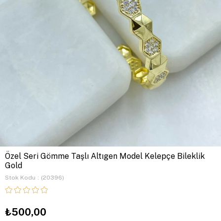
Özel Seri Gömme Taşlı Altıgen Model Kelepçe Bileklik
Gold
Stok Kodu
(20396)
₺500,00