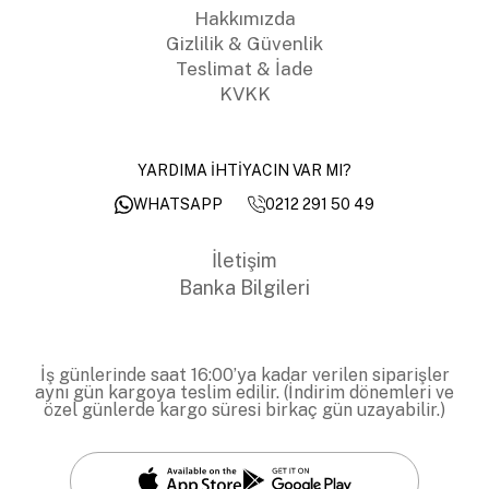
Hakkımızda
Gizlilik & Güvenlik
Teslimat & İade
KVKK
YARDIMA İHTİYACIN VAR MI?
0212 291 50 49
WHATSAPP
İletişim
Banka Bilgileri
İş günlerinde saat 16:00’ya kadar verilen siparişler
aynı gün kargoya teslim edilir. (İndirim dönemleri ve
özel günlerde kargo süresi birkaç gün uzayabilir.)