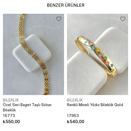
BENZER ÜRÜNLER
BİLEKLİK
BİLEKLİK
Özel Seri Baget Taşlı Sütun
Renkli Mineli Yıldız Bileklik Gold
Bileklik
16773
17953
₺550,00
₺540,00