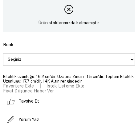
Ürün stoklarımızda kalmamıştır.
Renk
Bileklik uzunluğu: 16.2 cm'dir. Uzatma Zinciri : 1.5 cm'dir. Toplam Bileklik
Uzunluğu: 17.7 cm'dir. 14K Altın rengindedir.
Favorilere Ekle
İstek Listeme Ekle
Fiyat Düşünce Haber Ver
Tavsiye Et
Yorum Yaz