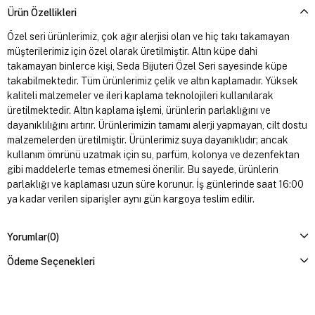
Ürün Özellikleri
Özel seri ürünlerimiz, çok ağır alerjisi olan ve hiç takı takamayan
müşterilerimiz için özel olarak üretilmiştir. Altın küpe dahi
takamayan binlerce kişi, Seda Bijuteri Özel Seri sayesinde küpe
takabilmektedir. Tüm ürünlerimiz çelik ve altın kaplamadır. Yüksek
kaliteli malzemeler ve ileri kaplama teknolojileri kullanılarak
üretilmektedir. Altın kaplama işlemi, ürünlerin parlaklığını ve
dayanıklılığını artırır. Ürünlerimizin tamamı alerji yapmayan, cilt dostu
malzemelerden üretilmiştir. Ürünlerimiz suya dayanıklıdır; ancak
kullanım ömrünü uzatmak için su, parfüm, kolonya ve dezenfektan
gibi maddelerle temas etmemesi önerilir. Bu sayede, ürünlerin
parlaklığı ve kaplaması uzun süre korunur. İş günlerinde saat 16:00
ya kadar verilen siparişler aynı gün kargoya teslim edilir.
Yorumlar
(0)
Ödeme Seçenekleri