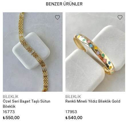
BENZER ÜRÜNLER
BİLEKLİK
BİLEKLİK
Özel Seri Baget Taşlı Sütun
Renkli Mineli Yıldız Bileklik Gold
Bileklik
16773
17953
₺550,00
₺540,00