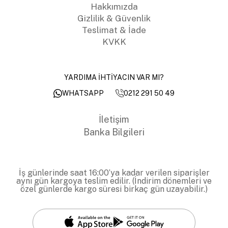
Hakkımızda
Gizlilik & Güvenlik
Teslimat & İade
KVKK
YARDIMA İHTİYACIN VAR MI?
0212 291 50 49
WHATSAPP
İletişim
Banka Bilgileri
İş günlerinde saat 16:00’ya kadar verilen siparişler
aynı gün kargoya teslim edilir. (İndirim dönemleri ve
özel günlerde kargo süresi birkaç gün uzayabilir.)