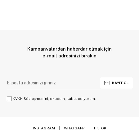
Kampanyalardan haberdar olmak için
e-mail adresinizi bırakın
KAYIT OL
KVKK Sözleşmesi'ni, okudum, kabul ediyorum.
INSTAGRAM
WHATSAPP
TIKTOK