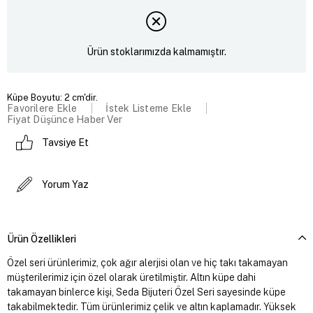
Ürün stoklarımızda kalmamıştır.
Küpe Boyutu: 2 cm'dir.
Favorilere Ekle
İstek Listeme Ekle
Fiyat Düşünce Haber Ver
Tavsiye Et
Yorum Yaz
Ürün Özellikleri
Özel seri ürünlerimiz, çok ağır alerjisi olan ve hiç takı takamayan
müşterilerimiz için özel olarak üretilmiştir. Altın küpe dahi
takamayan binlerce kişi, Seda Bijuteri Özel Seri sayesinde küpe
takabilmektedir. Tüm ürünlerimiz çelik ve altın kaplamadır. Yüksek