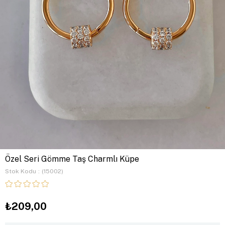
Özel Seri Gömme Taş Charmlı Küpe
Stok Kodu
(15002)
₺209,00