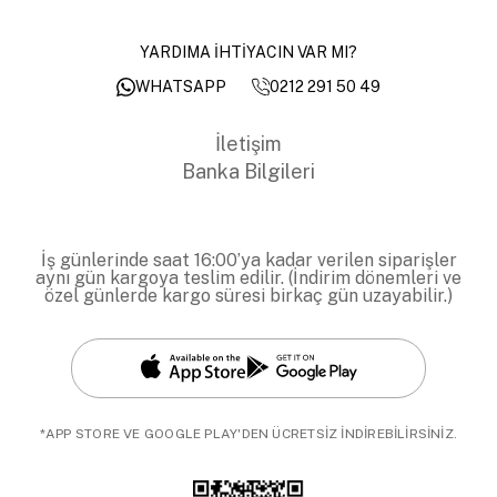
YARDIMA İHTİYACIN VAR MI?
0212 291 50 49
WHATSAPP
İletişim
Banka Bilgileri
İş günlerinde saat 16:00’ya kadar verilen siparişler
aynı gün kargoya teslim edilir. (İndirim dönemleri ve
özel günlerde kargo süresi birkaç gün uzayabilir.)
*APP STORE VE GOOGLE PLAY'DEN ÜCRETSİZ İNDİREBİLİRSİNİZ.