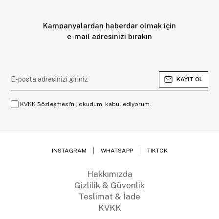
Kampanyalardan haberdar olmak için
e-mail adresinizi bırakın
KAYIT OL
KVKK Sözleşmesi'ni, okudum, kabul ediyorum.
INSTAGRAM
WHATSAPP
TIKTOK
Hakkımızda
Gizlilik & Güvenlik
Teslimat & İade
KVKK