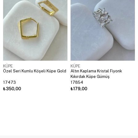
KÜPE
KÜPE
Özel Seri Kumlu Köşeli Küpe Gold
Altın Kaplama Kristal Fiyonk
Kıkırdak Küpe Gümüş
17473
17854
₺350,00
₺179,00