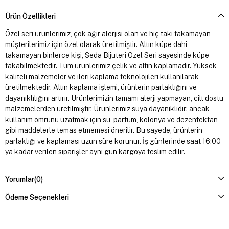
Ürün Özellikleri
Özel seri ürünlerimiz, çok ağır alerjisi olan ve hiç takı takamayan
müşterilerimiz için özel olarak üretilmiştir. Altın küpe dahi
takamayan binlerce kişi, Seda Bijuteri Özel Seri sayesinde küpe
takabilmektedir. Tüm ürünlerimiz çelik ve altın kaplamadır. Yüksek
kaliteli malzemeler ve ileri kaplama teknolojileri kullanılarak
üretilmektedir. Altın kaplama işlemi, ürünlerin parlaklığını ve
dayanıklılığını artırır. Ürünlerimizin tamamı alerji yapmayan, cilt dostu
malzemelerden üretilmiştir. Ürünlerimiz suya dayanıklıdır; ancak
kullanım ömrünü uzatmak için su, parfüm, kolonya ve dezenfektan
gibi maddelerle temas etmemesi önerilir. Bu sayede, ürünlerin
parlaklığı ve kaplaması uzun süre korunur. İş günlerinde saat 16:00
ya kadar verilen siparişler aynı gün kargoya teslim edilir.
Yorumlar
(0)
Ödeme Seçenekleri