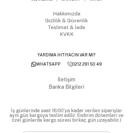
Hakkımızda
Gizlilik & Güvenlik
Teslimat & İade
KVKK
YARDIMA İHTİYACIN VAR MI?
0212 291 50 49
WHATSAPP
İletişim
Banka Bilgileri
İş günlerinde saat 16:00’ya kadar verilen siparişler
aynı gün kargoya teslim edilir. (İndirim dönemleri ve
özel günlerde kargo süresi birkaç gün uzayabilir.)