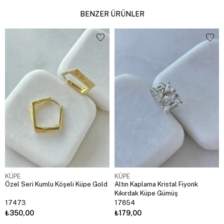
BENZER ÜRÜNLER
KÜPE
KÜPE
Özel Seri Kumlu Köşeli Küpe Gold
Altın Kaplama Kristal Fiyonk
Kıkırdak Küpe Gümüş
17473
17854
₺350,00
₺179,00