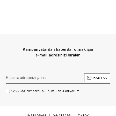
Kampanyalardan haberdar olmak için
e-mail adresinizi bırakın
KAYIT OL
KVKK Sözleşmesi'ni, okudum, kabul ediyorum.
INSTAGRAM
WHATSAPP
TIKTOK