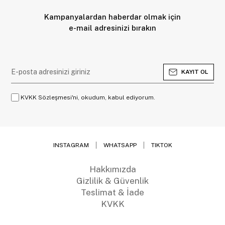
Kampanyalardan haberdar olmak için
e-mail adresinizi bırakın
KAYIT OL
KVKK Sözleşmesi'ni, okudum, kabul ediyorum.
INSTAGRAM
WHATSAPP
TIKTOK
Hakkımızda
Gizlilik & Güvenlik
Teslimat & İade
KVKK