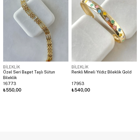
BİLEKLİK
BİLEKLİK
Özel Seri Baget Taşlı Sütun
Renkli Mineli Yıldız Bileklik Gold
Bileklik
16773
17953
₺550,00
₺540,00