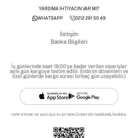
YARDIMA İHTİYACIN VAR MI?
0212 291 50 49
WHATSAPP
İletişim
Banka Bilgileri
İş günlerinde saat 16:00’ya kadar verilen siparişler
aynı gün kargoya teslim edilir. (İndirim dönemleri ve
özel günlerde kargo süresi birkaç gün uzayabilir.)
*APP STORE VE GOOGLE PLAY'DEN ÜCRETSİZ İNDİREBİLİRSİNİZ.