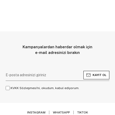
Kampanyalardan haberdar olmak için
e-mail adresinizi bırakın
KAYIT OL
KVKK Sözleşmesi'ni, okudum, kabul ediyorum.
INSTAGRAM
WHATSAPP
TIKTOK