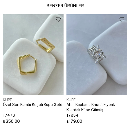
BENZER ÜRÜNLER
KÜPE
KÜPE
Özel Seri Kumlu Köşeli Küpe Gold
Altın Kaplama Kristal Fiyonk
Kıkırdak Küpe Gümüş
17473
17854
₺350,00
₺179,00