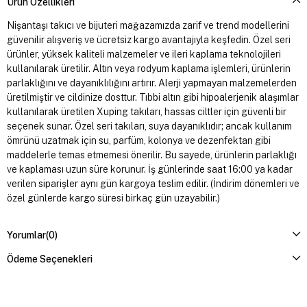
Ürün Özellikleri
Nişantaşı takıcı ve bijuteri mağazamızda zarif ve trend modellerini
güvenilir alışveriş ve ücretsiz kargo avantajıyla keşfedin. Özel seri
ürünler, yüksek kaliteli malzemeler ve ileri kaplama teknolojileri
kullanılarak üretilir. Altın veya rodyum kaplama işlemleri, ürünlerin
parlaklığını ve dayanıklılığını artırır. Alerji yapmayan malzemelerden
üretilmiştir ve cildinize dosttur. Tıbbi altın gibi hipoalerjenik alaşımlar
kullanılarak üretilen Xuping takıları, hassas ciltler için güvenli bir
seçenek sunar. Özel seri takıları, suya dayanıklıdır; ancak kullanım
ömrünü uzatmak için su, parfüm, kolonya ve dezenfektan gibi
maddelerle temas etmemesi önerilir. Bu sayede, ürünlerin parlaklığı
ve kaplaması uzun süre korunur. İş günlerinde saat 16:00 ya kadar
verilen siparişler aynı gün kargoya teslim edilir. (İndirim dönemleri ve
özel günlerde kargo süresi birkaç gün uzayabilir.)
Yorumlar
(0)
Ödeme Seçenekleri