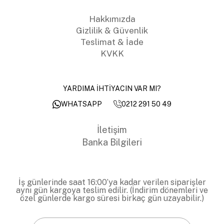
Hakkımızda
Gizlilik & Güvenlik
Teslimat & İade
KVKK
YARDIMA İHTİYACIN VAR MI?
0212 291 50 49
WHATSAPP
İletişim
Banka Bilgileri
İş günlerinde saat 16:00’ya kadar verilen siparişler
aynı gün kargoya teslim edilir. (İndirim dönemleri ve
özel günlerde kargo süresi birkaç gün uzayabilir.)