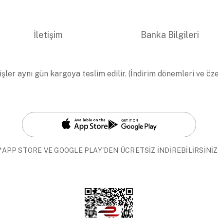
İletişim
Banka Bilgileri
işler aynı gün kargoya teslim edilir. (İndirim dönemleri ve öz
*APP STORE VE GOOGLE PLAY'DEN ÜCRETSİZ İNDİREBİLİRSİNİZ