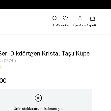
Ara
Favorilerim
Üye Girişi
Sepetim
Seri Dikdörtgen Kristal Taşlı Küpe
u
(16741)
,00
Ürün stoklarımızda kalmamıştır.