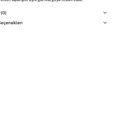
r
(0)
eçenekleri