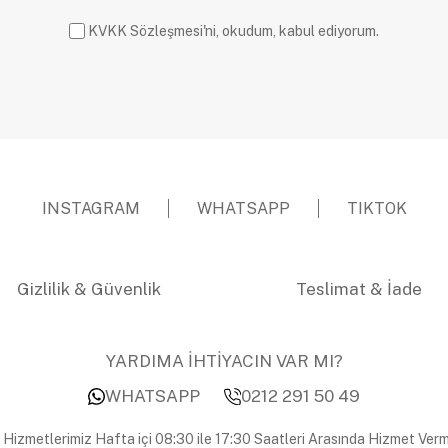
KVKK Sözleşmesi'ni, okudum, kabul ediyorum.
INSTAGRAM
WHATSAPP
TIKTOK
Gizlilik & Güvenlik
Teslimat & İade
YARDIMA İHTİYACIN VAR MI?
WHATSAPP
0212 291 50 49
 Hizmetlerimiz Hafta içi 08:30 ile 17:30 Saatleri Arasında Hizmet Verm