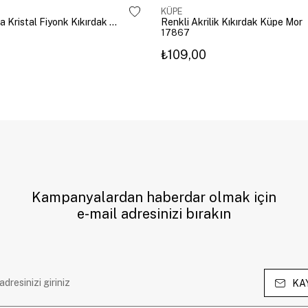
KÜPE
Altın Kaplama Kristal Fiyonk Kıkırdak Küpe Gümüş
Renkli Akrilik Kıkırdak Küpe Mor
17867
₺109,00
Kampanyalardan haberdar olmak için
e-mail adresinizi bırakın
KA