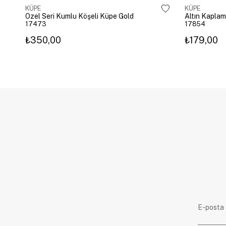
KÜPE
KÜPE
Özel Seri Kumlu Köşeli Küpe Gold
17473
17854
₺350,00
₺179,00