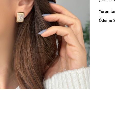
Yorumla
Ödeme S