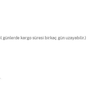
el günlerde kargo süresi birkaç gün uzayabilir.)
.