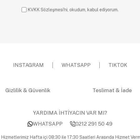
KVKK Sözleşmesi'ni, okudum, kabul ediyorum.
INSTAGRAM
WHATSAPP
TIKTOK
Gizlilik & Güvenlik
Teslimat & İade
YARDIMA İHTİYACIN VAR MI?
WHATSAPP
0212 291 50 49
 Hizmetlerimiz Hafta içi 08:30 ile 17:30 Saatleri Arasında Hizmet Verm