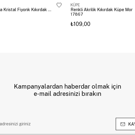
KÜPE
Altın Kaplama Kristal Fiyonk Kıkırdak Küpe Gümüş
Renkli Akrilik Kıkırdak Küpe Mor
17867
₺109,00
Kampanyalardan haberdar olmak için
e-mail adresinizi bırakın
KA