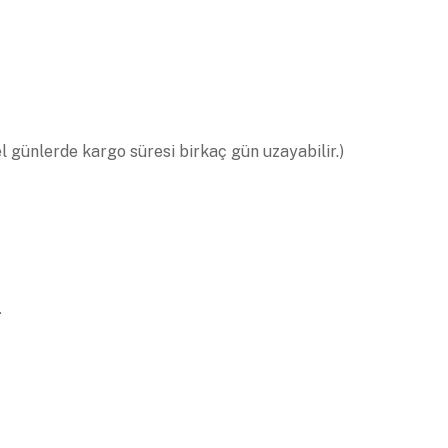
el günlerde kargo süresi birkaç gün uzayabilir.)
.