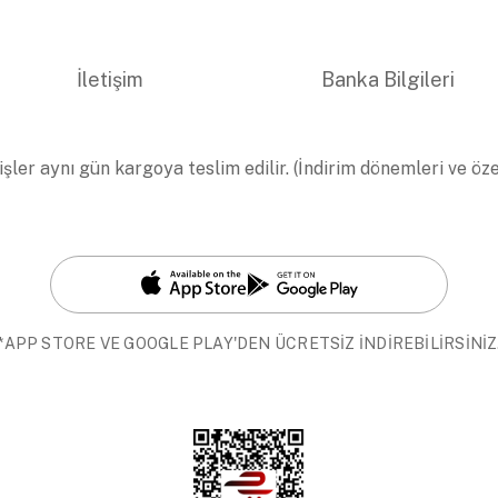
İletişim
Banka Bilgileri
işler aynı gün kargoya teslim edilir. (İndirim dönemleri ve öz
*APP STORE VE GOOGLE PLAY'DEN ÜCRETSİZ İNDİREBİLİRSİNİZ