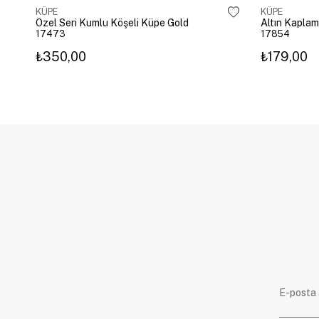
KÜPE
KÜPE
Özel Seri Kumlu Köşeli Küpe Gold
17473
17854
₺350,00
₺179,00