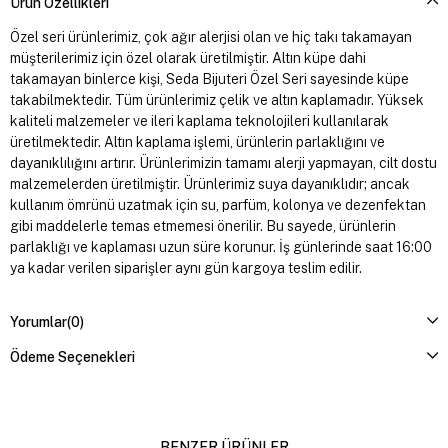
Ürün Özellikleri
Özel seri ürünlerimiz, çok ağır alerjisi olan ve hiç takı takamayan
müşterilerimiz için özel olarak üretilmiştir. Altın küpe dahi
takamayan binlerce kişi, Seda Bijuteri Özel Seri sayesinde küpe
takabilmektedir. Tüm ürünlerimiz çelik ve altın kaplamadır. Yüksek
kaliteli malzemeler ve ileri kaplama teknolojileri kullanılarak
üretilmektedir. Altın kaplama işlemi, ürünlerin parlaklığını ve
dayanıklılığını artırır. Ürünlerimizin tamamı alerji yapmayan, cilt dostu
malzemelerden üretilmiştir. Ürünlerimiz suya dayanıklıdır; ancak
kullanım ömrünü uzatmak için su, parfüm, kolonya ve dezenfektan
gibi maddelerle temas etmemesi önerilir. Bu sayede, ürünlerin
parlaklığı ve kaplaması uzun süre korunur. İş günlerinde saat 16:00
ya kadar verilen siparişler aynı gün kargoya teslim edilir.
Yorumlar
(0)
Ödeme Seçenekleri
BENZER ÜRÜNLER