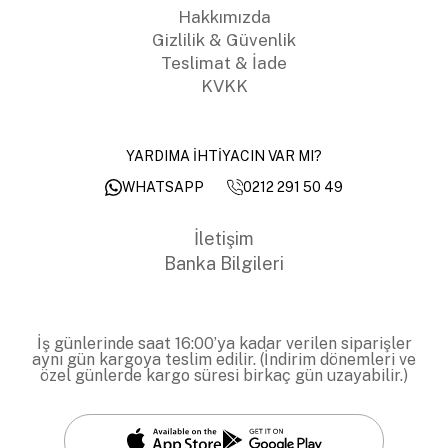
Hakkımızda
Gizlilik & Güvenlik
Teslimat & İade
KVKK
YARDIMA İHTİYACIN VAR MI?
0212 291 50 49
WHATSAPP
İletişim
Banka Bilgileri
İş günlerinde saat 16:00’ya kadar verilen siparişler
aynı gün kargoya teslim edilir. (İndirim dönemleri ve
özel günlerde kargo süresi birkaç gün uzayabilir.)