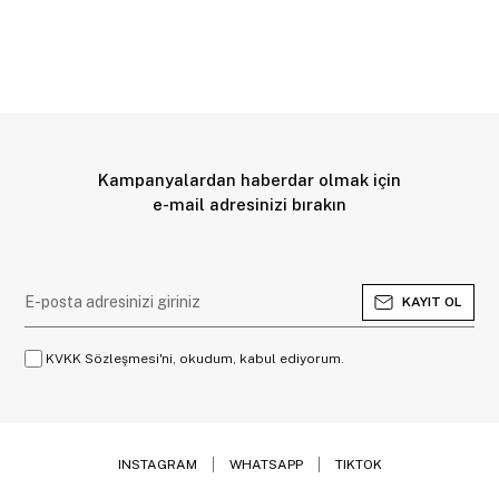
Kampanyalardan haberdar olmak için
e-mail adresinizi bırakın
KAYIT OL
KVKK Sözleşmesi'ni, okudum, kabul ediyorum.
INSTAGRAM
WHATSAPP
TIKTOK