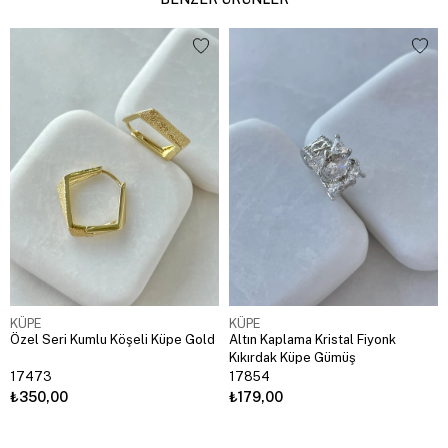
KÜPE
KÜPE
Özel Seri Kumlu Köşeli Küpe Gold
Altın Kaplama Kristal Fiyonk
Kıkırdak Küpe Gümüş
17473
17854
₺350,00
₺179,00