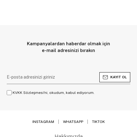
Kampanyalardan haberdar olmak için
e-mail adresinizi bırakın
KAYIT OL
KVKK Sözleşmesi'ni, okudum, kabul ediyorum.
INSTAGRAM
WHATSAPP
TIKTOK
Hakkımızda