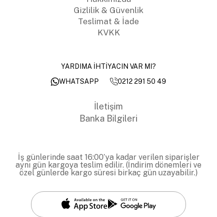
Gizlilik & Güvenlik
Teslimat & İade
KVKK
YARDIMA İHTİYACIN VAR MI?
0212 291 50 49
WHATSAPP
İletişim
Banka Bilgileri
İş günlerinde saat 16:00’ya kadar verilen siparişler
aynı gün kargoya teslim edilir. (İndirim dönemleri ve
özel günlerde kargo süresi birkaç gün uzayabilir.)