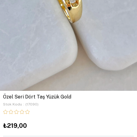
Özel Seri Dört Taş Yüzük Gold
Stok Kodu
(17090)
₺219,00