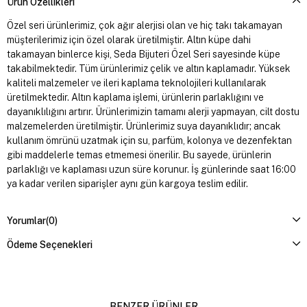
Ürün Özellikleri
Özel seri ürünlerimiz, çok ağır alerjisi olan ve hiç takı takamayan
müşterilerimiz için özel olarak üretilmiştir. Altın küpe dahi
takamayan binlerce kişi, Seda Bijuteri Özel Seri sayesinde küpe
takabilmektedir. Tüm ürünlerimiz çelik ve altın kaplamadır. Yüksek
kaliteli malzemeler ve ileri kaplama teknolojileri kullanılarak
üretilmektedir. Altın kaplama işlemi, ürünlerin parlaklığını ve
dayanıklılığını artırır. Ürünlerimizin tamamı alerji yapmayan, cilt dostu
malzemelerden üretilmiştir. Ürünlerimiz suya dayanıklıdır; ancak
kullanım ömrünü uzatmak için su, parfüm, kolonya ve dezenfektan
gibi maddelerle temas etmemesi önerilir. Bu sayede, ürünlerin
parlaklığı ve kaplaması uzun süre korunur. İş günlerinde saat 16:00
ya kadar verilen siparişler aynı gün kargoya teslim edilir.
Yorumlar
(0)
Ödeme Seçenekleri
BENZER ÜRÜNLER