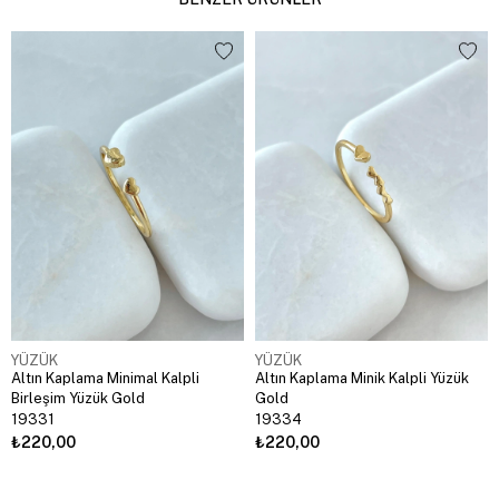
YÜZÜK
YÜZÜK
Altın Kaplama Minimal Kalpli
Altın Kaplama Minik Kalpli Yüzük
Birleşim Yüzük Gold
Gold
19331
19334
₺220,00
₺220,00