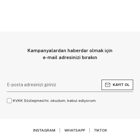
Kampanyalardan haberdar olmak için
e-mail adresinizi bırakın
KAYIT OL
KVKK Sözleşmesi'ni, okudum, kabul ediyorum.
INSTAGRAM
WHATSAPP
TIKTOK