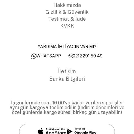
Hakkımızda
Gizlilik & Güvenlik
Teslimat & İade
KVKK
YARDIMA İHTİYACIN VAR MI?
0212 291 50 49
WHATSAPP
İletişim
Banka Bilgileri
İş günlerinde saat 16:00’ya kadar verilen siparişler
aynı gün kargoya teslim edilir. (İndirim dönemleri ve
özel günlerde kargo süresi birkaç gün uzayabilir.)