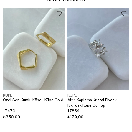
KÜPE
KÜPE
Özel Seri Kumlu Köşeli Küpe Gold
Altın Kaplama Kristal Fiyonk
Kıkırdak Küpe Gümüş
17473
17854
₺350,00
₺179,00