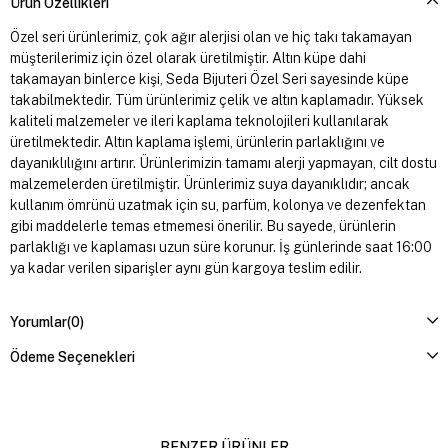
Ürün Özellikleri
Özel seri ürünlerimiz, çok ağır alerjisi olan ve hiç takı takamayan
müşterilerimiz için özel olarak üretilmiştir. Altın küpe dahi
takamayan binlerce kişi, Seda Bijuteri Özel Seri sayesinde küpe
takabilmektedir. Tüm ürünlerimiz çelik ve altın kaplamadır. Yüksek
kaliteli malzemeler ve ileri kaplama teknolojileri kullanılarak
üretilmektedir. Altın kaplama işlemi, ürünlerin parlaklığını ve
dayanıklılığını artırır. Ürünlerimizin tamamı alerji yapmayan, cilt dostu
malzemelerden üretilmiştir. Ürünlerimiz suya dayanıklıdır; ancak
kullanım ömrünü uzatmak için su, parfüm, kolonya ve dezenfektan
gibi maddelerle temas etmemesi önerilir. Bu sayede, ürünlerin
parlaklığı ve kaplaması uzun süre korunur. İş günlerinde saat 16:00
ya kadar verilen siparişler aynı gün kargoya teslim edilir.
Yorumlar
(0)
Ödeme Seçenekleri
BENZER ÜRÜNLER