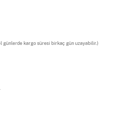
el günlerde kargo süresi birkaç gün uzayabilir.)
.