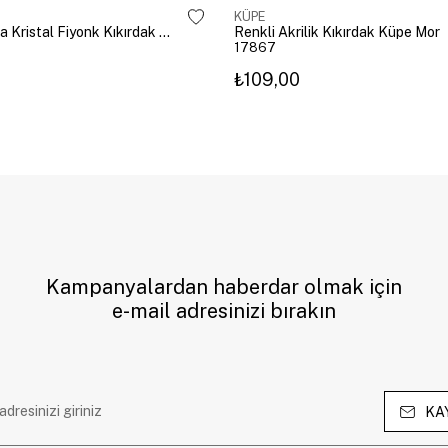
KÜPE
Altın Kaplama Kristal Fiyonk Kıkırdak Küpe Gümüş
Renkli Akrilik Kıkırdak Küpe Mor
17867
₺109,00
Kampanyalardan haberdar olmak için
e-mail adresinizi bırakın
KA