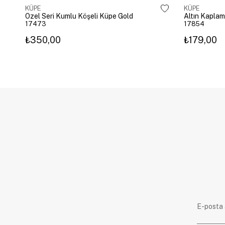
KÜPE
KÜPE
Özel Seri Kumlu Köşeli Küpe Gold
17473
17854
₺350,00
₺179,00