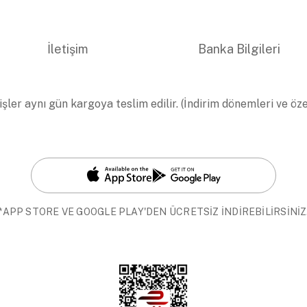
İletişim
Banka Bilgileri
işler aynı gün kargoya teslim edilir. (İndirim dönemleri ve öz
*APP STORE VE GOOGLE PLAY'DEN ÜCRETSİZ İNDİREBİLİRSİNİZ