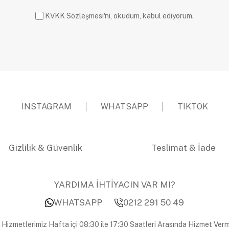
KVKK Sözleşmesi'ni, okudum, kabul ediyorum.
INSTAGRAM
WHATSAPP
TIKTOK
Gizlilik & Güvenlik
Teslimat & İade
YARDIMA İHTİYACIN VAR MI?
WHATSAPP
0212 291 50 49
 Hizmetlerimiz Hafta içi 08:30 ile 17:30 Saatleri Arasında Hizmet Verm