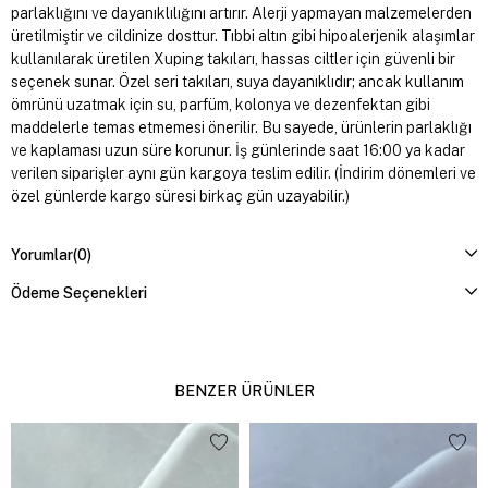
parlaklığını ve dayanıklılığını artırır. Alerji yapmayan malzemelerden
üretilmiştir ve cildinize dosttur. Tıbbi altın gibi hipoalerjenik alaşımlar
kullanılarak üretilen Xuping takıları, hassas ciltler için güvenli bir
seçenek sunar. Özel seri takıları, suya dayanıklıdır; ancak kullanım
ömrünü uzatmak için su, parfüm, kolonya ve dezenfektan gibi
maddelerle temas etmemesi önerilir. Bu sayede, ürünlerin parlaklığı
ve kaplaması uzun süre korunur. İş günlerinde saat 16:00 ya kadar
verilen siparişler aynı gün kargoya teslim edilir. (İndirim dönemleri ve
özel günlerde kargo süresi birkaç gün uzayabilir.)
Yorumlar
(0)
Ödeme Seçenekleri
BENZER ÜRÜNLER