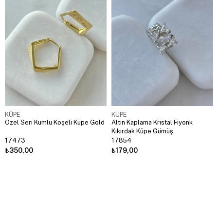
KÜPE
KÜPE
Özel Seri Kumlu Köşeli Küpe Gold
Altın Kaplama Kristal Fiyonk
Kıkırdak Küpe Gümüş
17473
17854
₺350,00
₺179,00