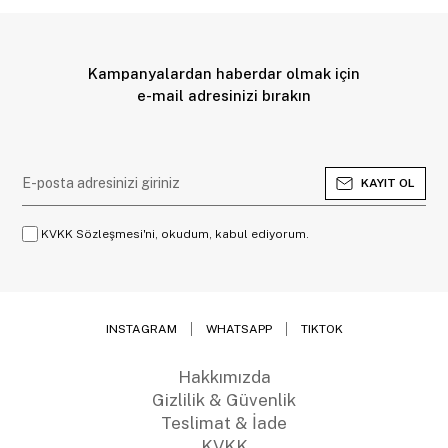
Kampanyalardan haberdar olmak için
e-mail adresinizi bırakın
KAYIT OL
KVKK Sözleşmesi'ni, okudum, kabul ediyorum.
INSTAGRAM
WHATSAPP
TIKTOK
Hakkımızda
Gizlilik & Güvenlik
Teslimat & İade
KVKK