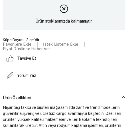
Ürün stoklarımızda kalmamıştır.
Küpe Boyutu: 2 cm'dir.
Favorilere Ekle
İstek Listeme Ekle
Fiyat Düşünce Haber Ver
Tavsiye Et
Yorum Yaz
Ürün Özellikleri
Nişantaşı takıcı ve bijuteri mağazamızda zarif ve trend modellerini
güvenilir alışveriş ve ücretsiz kargo avantajıyla keşfedin. Özel seri
ürünler, yüksek kaliteli malzemeler ve ileri kaplama teknolojileri
kullanılarak üretilir. Altın veya rodyum kaplama işlemleri, ürünlerin