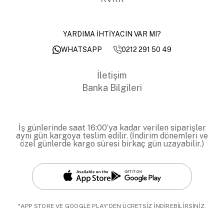
YARDIMA İHTİYACIN VAR MI?
0212 291 50 49
WHATSAPP
İletişim
Banka Bilgileri
İş günlerinde saat 16:00’ya kadar verilen siparişler
aynı gün kargoya teslim edilir. (İndirim dönemleri ve
özel günlerde kargo süresi birkaç gün uzayabilir.)
*APP STORE VE GOOGLE PLAY'DEN ÜCRETSİZ İNDİREBİLİRSİNİZ.